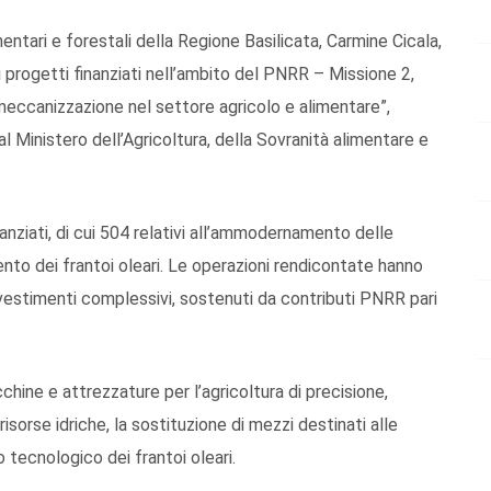
mentari e forestali della Regione Basilicata, Carmine Cicala,
i progetti finanziati nell’ambito del PNRR – Missione 2,
eccanizzazione nel settore agricolo e alimentare”,
 Ministero dell’Agricoltura, della Sovranità alimentare e
nanziati, di cui 504 relativi all’ammodernamento delle
to dei frantoi oleari. Le operazioni rendicontate hanno
investimenti complessivi, sostenuti da contributi PNRR pari
chine e attrezzature per l’agricoltura di precisione,
 risorse idriche, la sostituzione di mezzi destinati alle
 tecnologico dei frantoi oleari.