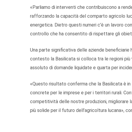
«Parliamo di interventi che contribuiscono a render
rafforzando la capacità del comparto agricolo luca
energetica. Dietro questi numeri c’è un lavoro cond
controllo che ha consentito di rispettare gli obiett
Una parte significativa delle aziende beneficiarie 
contesto la Basilicata si colloca tra le regioni più
assoluto di domande liquidate e quarta per incide
«Questo risultato conferma che la Basilicata è in g
concrete per le imprese e per i territori rurali. Con
competitività delle nostre produzioni, migliorare l
più solide per il futuro dell’agricoltura lucana», c