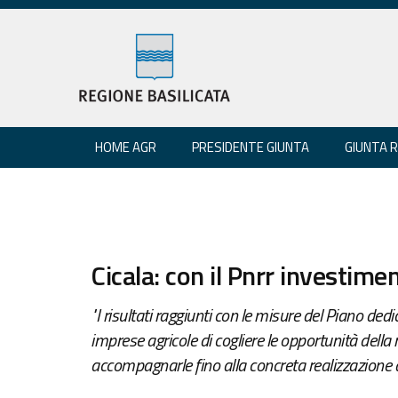
HOME AGR
PRESIDENTE GIUNTA
GIUNTA 
Cicala: con il Pnrr investime
"I risultati raggiunti con le misure del Piano ded
imprese agricole di cogliere le opportunità della
accompagnarle fino alla concreta realizzazione de