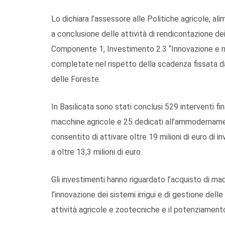
Lo dichiara l’assessore alle Politiche agricole, ali
a conclusione delle attività di rendicontazione de
Componente 1, Investimento 2.3 “Innovazione e m
completate nel rispetto della scadenza fissata dal
delle Foreste.
In Basilicata sono stati conclusi 529 interventi fi
macchine agricole e 25 dedicati all’ammodernamen
consentito di attivare oltre 19 milioni di euro di 
a oltre 13,3 milioni di euro.
Gli investimenti hanno riguardato l’acquisto di mac
l’innovazione dei sistemi irrigui e di gestione delle
attività agricole e zootecniche e il potenziamento