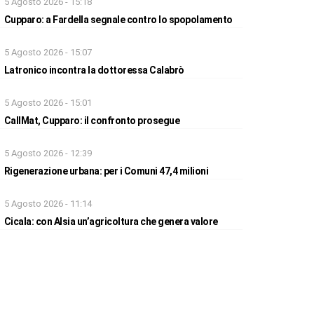
5 Agosto 2026 - 15:18
Cupparo: a Fardella segnale contro lo spopolamento
5 Agosto 2026 - 15:07
Latronico incontra la dottoressa Calabrò
5 Agosto 2026 - 15:01
CallMat, Cupparo: il confronto prosegue
5 Agosto 2026 - 12:39
Rigenerazione urbana: per i Comuni 47,4 milioni
5 Agosto 2026 - 11:14
Cicala: con Alsia un’agricoltura che genera valore