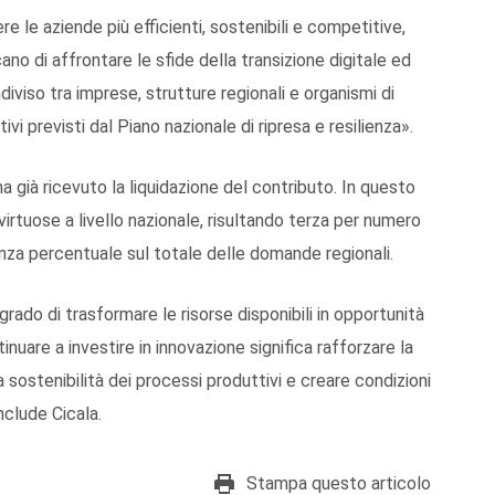
e le aziende più efficienti, sostenibili e competitive,
no di affrontare le sfide della transizione digitale ed
iviso tra imprese, strutture regionali e organismi di
ivi previsti dal Piano nazionale di ripresa e resilienza».
ha già ricevuto la liquidazione del contributo. In questo
 virtuose a livello nazionale, risultando terza per numero
nza percentuale sul totale delle domande regionali.
rado di trasformare le risorse disponibili in opportunità
tinuare a investire in innovazione significa rafforzare la
a sostenibilità dei processi produttivi e creare condizioni
onclude Cicala.
Stampa questo articolo