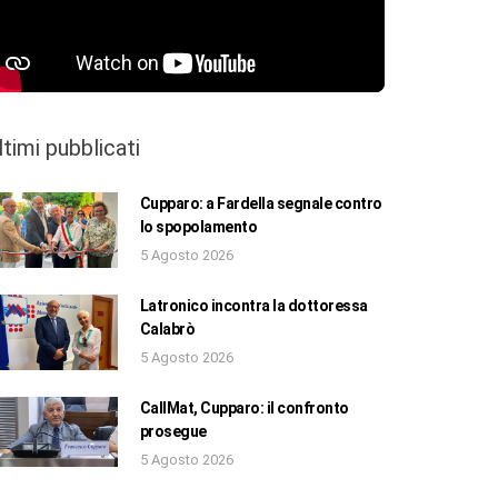
ltimi pubblicati
Cupparo: a Fardella segnale contro
lo spopolamento
5 Agosto 2026
Latronico incontra la dottoressa
Calabrò
5 Agosto 2026
CallMat, Cupparo: il confronto
prosegue
5 Agosto 2026