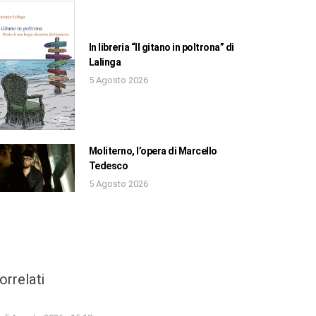
In libreria “Il gitano in poltrona” di
Lalinga
5 Agosto 2026
Moliterno, l’opera di Marcello
Tedesco
5 Agosto 2026
orrelati