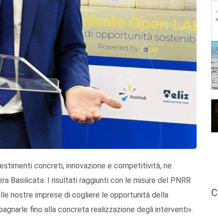
vestimenti concreti, innovazione e competitività, ne
ra Basilicata. I risultati raggiunti con le misure del PNRR
C
lle nostre imprese di cogliere le opportunità della
gnarle fino alla concreta realizzazione degli interventi».