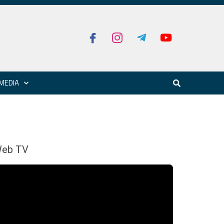
MEDIA
eb TV