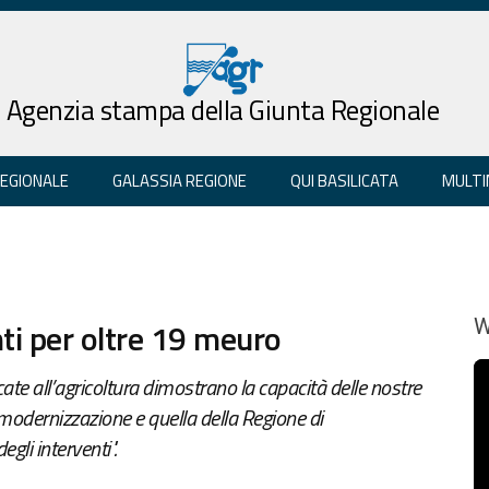
Agenzia stampa della Giunta Regionale
REGIONALE
GALASSIA REGIONE
QUI BASILICATA
MULTI
nti per oltre 19 meuro
W
icate all’agricoltura dimostrano la capacità delle nostre
 modernizzazione e quella della Regione di
gli interventi".