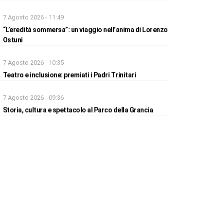
7 Agosto 2026 - 11:49
“L’eredità sommersa”: un viaggio nell’anima di Lorenzo
Ostuni
7 Agosto 2026 - 10:35
Teatro e inclusione: premiati i Padri Trinitari
7 Agosto 2026 - 09:36
Storia, cultura e spettacolo al Parco della Grancia