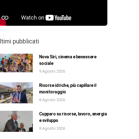
ltimi pubblicati
Nova Siri, cinema e benessere
sociale
9 Agosto 2026
Risorse idriche, più capillare il
monitoraggio
8 Agosto 2026
Cupparo su risorse, lavoro, energia
e sviluppo
8 Agosto 2026