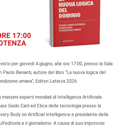
evisto per giovedì 4 giugno, alle ore 17.00, presso la Sala
 Paolo Benanti, autore del libro “La nuova logica del
ndizione umana”, Editori Laterza 2026.
massimi esperti mondiali di Intelligenza Artificiale.
iss Guido Carli ed Etica della tecnologia presso la
ory Body on Artificial Intelligence e presidente della
l’editoria e il giornalismo. A causa di suoi improvvisi