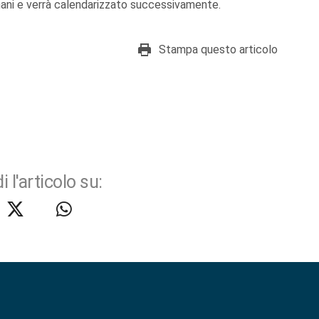
omani e verrà calendarizzato successivamente.
Stampa questo articolo
i l'articolo su: