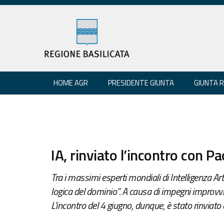
HOME AGR
PRESIDENTE GIUNTA
GIUNTA 
IA, rinviato l’incontro con P
Tra i massimi esperti mondiali di Intelligenza Ar
logica del dominio”. A causa di impegni improvvis
L'incontro del 4 giugno, dunque, è stato rinviato 