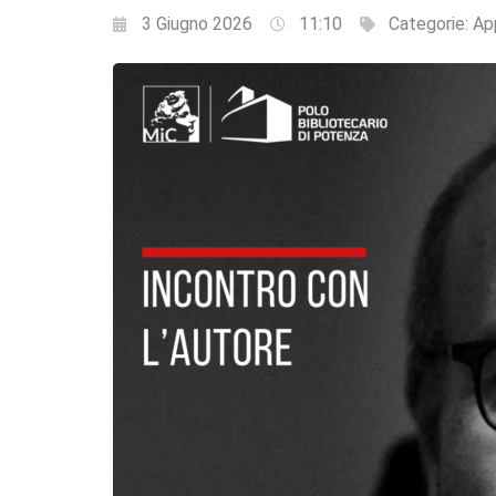
3 Giugno 2026
11:10
Categorie:
Ap