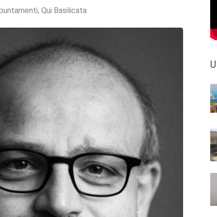
puntamenti
,
Qui Basilicata
U