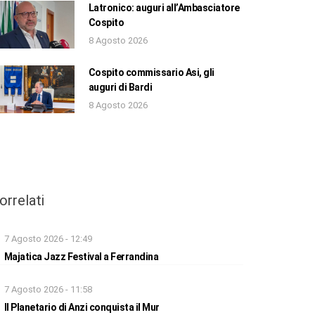
Latronico: auguri all’Ambasciatore
Cospito
8 Agosto 2026
Cospito commissario Asi, gli
auguri di Bardi
8 Agosto 2026
orrelati
7 Agosto 2026 - 12:49
Majatica Jazz Festival a Ferrandina
7 Agosto 2026 - 11:58
Il Planetario di Anzi conquista il Mur