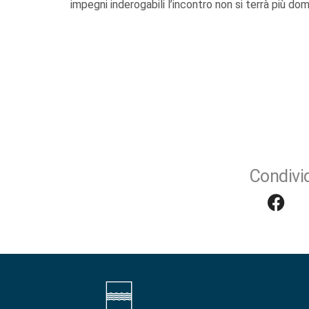
impegni inderogabili l’incontro non si terrà più d
Condivid