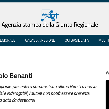
Agenzia stampa della Giunta Regionale
REGIONALE
GALASSIA REGIONE
QUI BASILICATA
MULTI
aolo Benanti
W
tificiale, presenterà domani il suo ultimo libro “La nuova
i e inderogabili, l'autore non potrà essere presente.
a data da destinarsi.