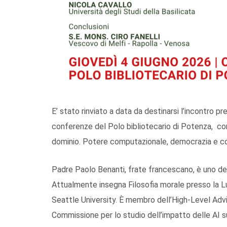
E’ stato rinviato a data da destinarsi l’incontro pr
conferenze del Polo bibliotecario di Potenza, con
dominio. Potere computazionale, democrazia e co
Padre Paolo Benanti, frate francescano, è uno dei 
Attualmente insegna Filosofia morale presso la Lu
Seattle University. È membro dell’High-Level Advis
Commissione per lo studio dell’impatto delle AI sul