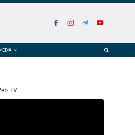
MEDIA
eb TV