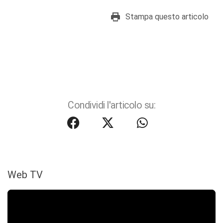
Stampa questo articolo
Condividi l'articolo su:
Web TV