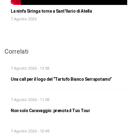
La ninfa Siringa torna a Sant’Ilario di Atella
7 Agosto 2026
Correlati
7 Agosto 2026 - 13:58
Una call per il logo del “Tartufo Bianco Serrapotamo”
7 Agosto 2026 - 11:58
Non solo Caravaggio: prenota il Tuo Tour
7 Agosto 2026 - 10:49