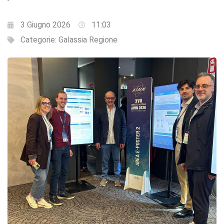
3 Giugno 2026
11:03
Categorie:
Galassia Regione