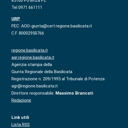
85100 Potenza PZ
Tel 0971 661111
URP
PEC: AOO-giunta@cert.regione.basilicata.it
C.F. 80002950766
regione.basilicata.it
agr.regione.basilicata.it
Agenzia stampa della
Giunta Regionale della Basilicata
Registrazione n. 209/1995 al Tribunale di Potenza
agr@regione.basilicata.it
Direttore responsabile:
Massimo Brancati
Redazione
Link utili
Lista RSS