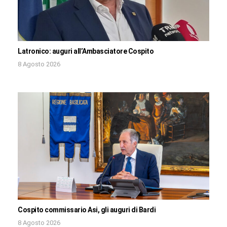
Latronico: auguri all’Ambasciatore Cospito
8 Agosto 2026
Cospito commissario Asi, gli auguri di Bardi
8 Agosto 2026