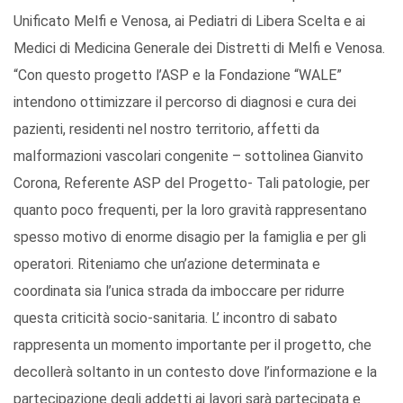
Unificato Melfi e Venosa, ai Pediatri di Libera Scelta e ai
Medici di Medicina Generale dei Distretti di Melfi e Venosa.
“Con questo progetto l’ASP e la Fondazione “WALE”
intendono ottimizzare il percorso di diagnosi e cura dei
pazienti, residenti nel nostro territorio, affetti da
malformazioni vascolari congenite – sottolinea Gianvito
Corona, Referente ASP del Progetto- Tali patologie, per
quanto poco frequenti, per la loro gravità rappresentano
spesso motivo di enorme disagio per la famiglia e per gli
operatori. Riteniamo che un’azione determinata e
coordinata sia l’unica strada da imboccare per ridurre
questa criticità socio-sanitaria. L’ incontro di sabato
rappresenta un momento importante per il progetto, che
decollerà soltanto in un contesto dove l’informazione e la
partecipazione degli addetti ai lavori sarà partecipata e