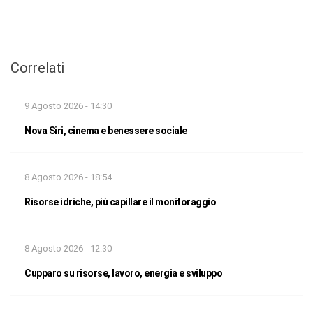
Correlati
9 Agosto 2026 - 14:30
Nova Siri, cinema e benessere sociale
8 Agosto 2026 - 18:54
Risorse idriche, più capillare il monitoraggio
8 Agosto 2026 - 12:30
Cupparo su risorse, lavoro, energia e sviluppo