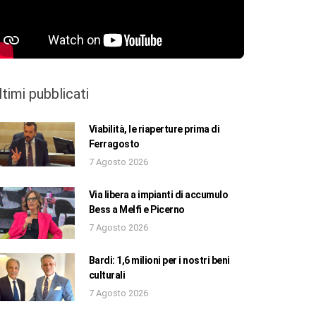
ltimi pubblicati
Viabilità, le riaperture prima di
Ferragosto
7 Agosto 2026
Via libera a impianti di accumulo
Bess a Melfi e Picerno
7 Agosto 2026
Bardi: 1,6 milioni per i nostri beni
culturali
7 Agosto 2026