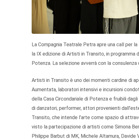
La Compagnia Teatrale Petra apre una call per la 
la IX edizione di Artisti in Transito, in programma
Potenza. La selezione avverrà con la consulenza 
Artisti in Transito è uno dei momenti cardine di a
Aumentata, laboratori intensivi e incursioni condot
della Casa Circondariale di Potenza e fruibili dag
di danzatori, performer, attori provenienti dall’este
Transito, che intende l’arte come spazio di attra
visto la partecipazione di artisti come Simona Ber
Philippe Barbut di MK, Michele Altamura, Davide 