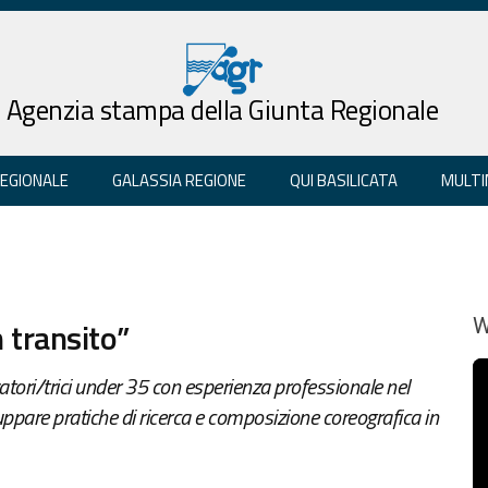
Agenzia stampa della Giunta Regionale
REGIONALE
GALASSIA REGIONE
QUI BASILICATA
MULTI
n transito”
W
zatori/trici under 35 con esperienza professionale nel
uppare pratiche di ricerca e composizione coreografica in