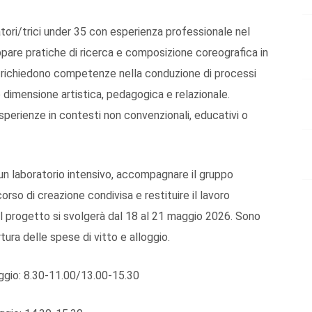
atori/trici under 35 con esperienza professionale nel
ppare pratiche di ricerca e composizione coreografica in
Si richiedono competenze nella conduzione di processi
o dimensione artistica, pedagogica e relazionale.
sperienze in contesti non convenzionali, educativi o
 un laboratorio intensivo, accompagnare il gruppo
orso di creazione condivisa e restituire il lavoro
Il progetto si svolgerà dal 18 al 21 maggio 2026. Sono
ura delle spese di vitto e alloggio.
aggio: 8.30-11.00/13.00-15.30