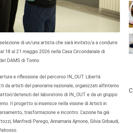
selezione di un/una artista che sarà invitato/a a condurre
 dal 18 al 21 maggio 2026 nella Casa Circondariale di
del DAMS di Torino.
pertura e riflessione del percorso IN_OUT. Libertà
ti da artisti del panorama nazionale, organizzati all’interno
C
li attori/detenuti del laboratorio di IN_OUT e da un gruppo
rno. Il progetto si inserisce nella visione di Artisti in
versamento, trasformazione e incontro. L’azione ha già
tozzi, Manfredi Perego, Annamaria Ajmone, Silvia Gribaudi,
Valrosso.