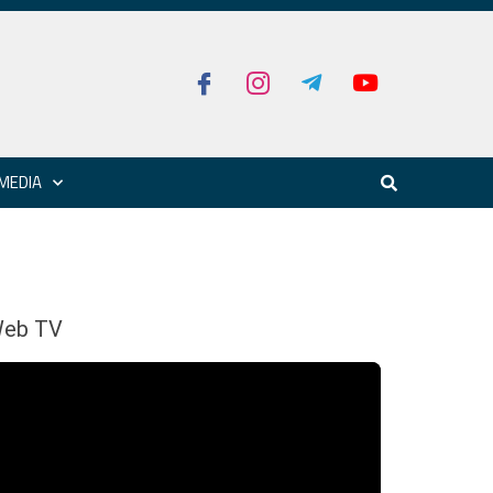
MEDIA
eb TV