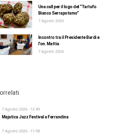
Una call per il logo del “Tartufo
Bianco Serrapotamo”
7 Agosto 2026
Incontro tra il Presidente Bardi e
l’on. Mattia
7 Agosto 2026
orrelati
7 Agosto 2026 - 12:49
Majatica Jazz Festival a Ferrandina
7 Agosto 2026 - 11:58