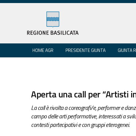
HOME AGR
PRESIDENTE GIUNTA
GIUNTA 
Aperta una call per “Artisti i
La call è rivolta a coreografi/e, performer e dan
campo delle arti performative, interessati a svil
contesti partecipativi e con gruppi eterogenei.