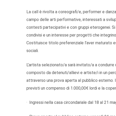
La call è rivolta a coreografi/e, performer e danz
campo delle arti performative, interessati a svilu
contesti partecipativi e con gruppi eterogenei. 
condivisi e un interesse per progetti che integrin
Costituisce titolo preferenziale l’aver maturato e
sociali.
L’artista selezionato/a sarà invitato/a a condurre
composto da detenuti/allievi e artiste/i in un perc
attraverso una prova aperta al pubblico esterno. 
previsti un compenso di 1.000,00€ lordi e la copert
· Ingressi nella casa circondariale dal 18 al 21 m