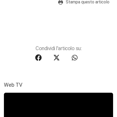
Stampa questo articolo
Condividi l'articolo su:
Web TV