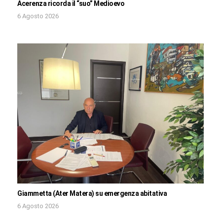
Acerenza ricorda il “suo” Medioevo
6 Agosto 2026
Giammetta (Ater Matera) su emergenza abitativa
6 Agosto 2026