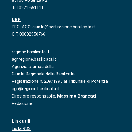
85100 Potenza PZ
Tel 0971 661111
URP
PEC: AOO-giunta@cert.regione.basilicata.it
C.F. 80002950766
regione.basilicata.it
agr.regione.basilicata.it
Agenzia stampa della
Giunta Regionale della Basilicata
Registrazione n. 209/1995 al Tribunale di Potenza
agr@regione.basilicata.it
Direttore responsabile:
Massimo Brancati
Redazione
Link utili
Lista RSS