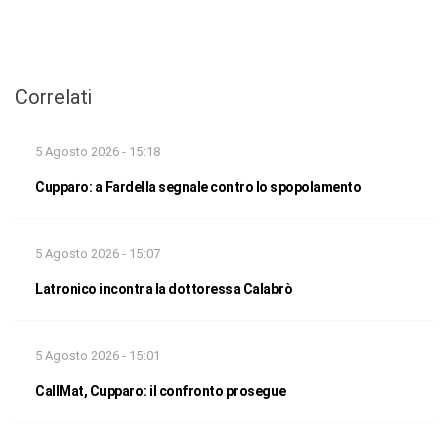
Correlati
5 Agosto 2026 - 15:18
Cupparo: a Fardella segnale contro lo spopolamento
5 Agosto 2026 - 15:07
Latronico incontra la dottoressa Calabrò
5 Agosto 2026 - 15:01
CallMat, Cupparo: il confronto prosegue