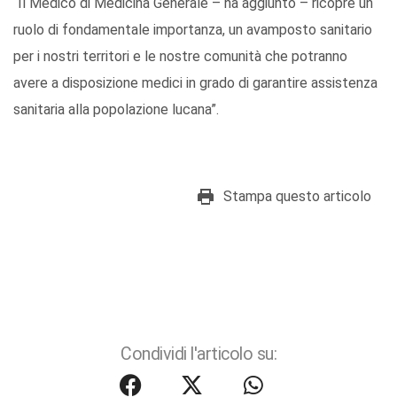
“Il Medico di Medicina Generale – ha aggiunto – ricopre un
ruolo di fondamentale importanza, un avamposto sanitario
per i nostri territori e le nostre comunità che potranno
avere a disposizione medici in grado di garantire assistenza
sanitaria alla popolazione lucana”.
Stampa questo articolo
Condividi l'articolo su: