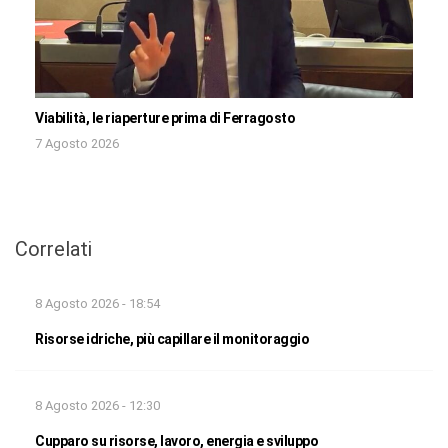
Viabilità, le riaperture prima di Ferragosto
7 Agosto 2026
Correlati
8 Agosto 2026 - 18:54
Risorse idriche, più capillare il monitoraggio
8 Agosto 2026 - 12:30
Cupparo su risorse, lavoro, energia e sviluppo