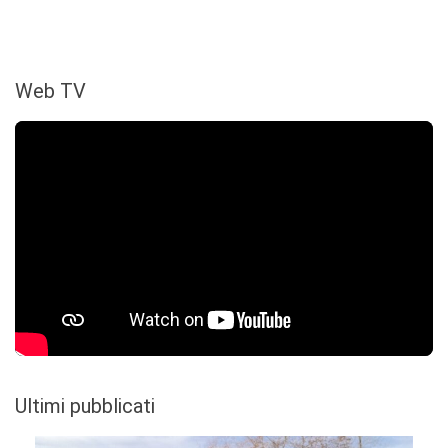
Web TV
Ultimi pubblicati