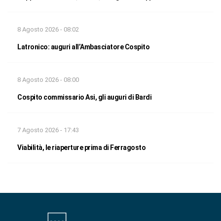
8 Agosto 2026 - 08:02
Latronico: auguri all’Ambasciatore Cospito
8 Agosto 2026 - 08:00
Cospito commissario Asi, gli auguri di Bardi
7 Agosto 2026 - 17:43
Viabilità, le riaperture prima di Ferragosto