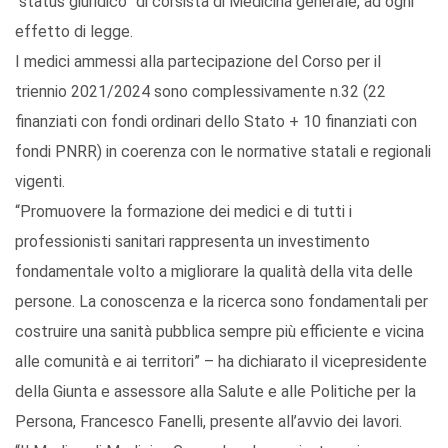
“status giuridico” di corsista di Medicina generale, ad ogni
effetto di legge.
I medici ammessi alla partecipazione del Corso per il
triennio 2021/2024 sono complessivamente n.32 (22
finanziati con fondi ordinari dello Stato + 10 finanziati con
fondi PNRR) in coerenza con le normative statali e regionali
vigenti.
“Promuovere la formazione dei medici e di tutti i
professionisti sanitari rappresenta un investimento
fondamentale volto a migliorare la qualità della vita delle
persone. La conoscenza e la ricerca sono fondamentali per
costruire una sanità pubblica sempre più efficiente e vicina
alle comunità e ai territori” – ha dichiarato il vicepresidente
della Giunta e assessore alla Salute e alle Politiche per la
Persona, Francesco Fanelli, presente all’avvio dei lavori.