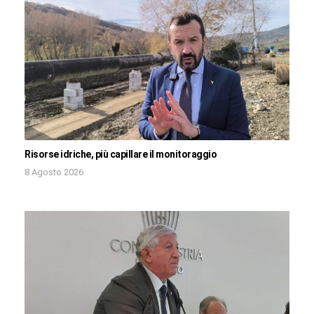
Risorse idriche, più capillare il monitoraggio
8 Agosto 2026