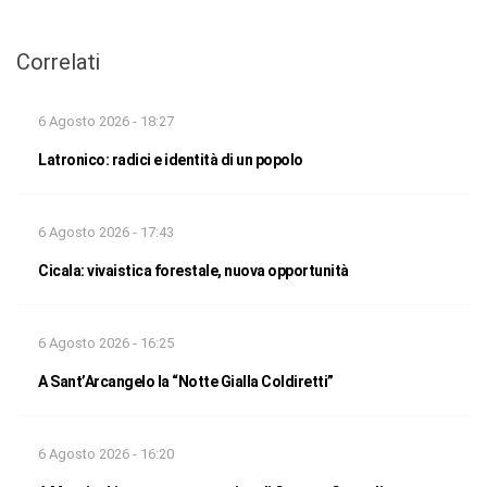
Correlati
6 Agosto 2026 - 18:27
Latronico: radici e identità di un popolo
6 Agosto 2026 - 17:43
Cicala: vivaistica forestale, nuova opportunità
6 Agosto 2026 - 16:25
A Sant’Arcangelo la “Notte Gialla Coldiretti”
6 Agosto 2026 - 16:20