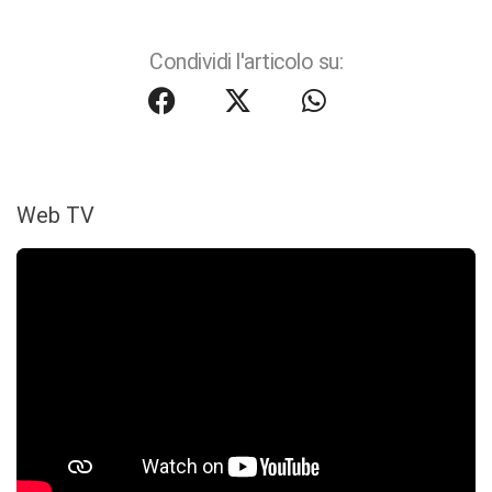
Condividi l'articolo su:
Web TV