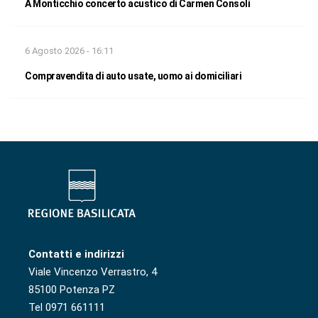
A Monticchio concerto acustico di Carmen Consoli
6 Agosto 2026 - 16:11
Compravendita di auto usate, uomo ai domiciliari
Contatti e indirizzi
Viale Vincenzo Verrastro, 4
85100 Potenza PZ
Tel 0971 661111