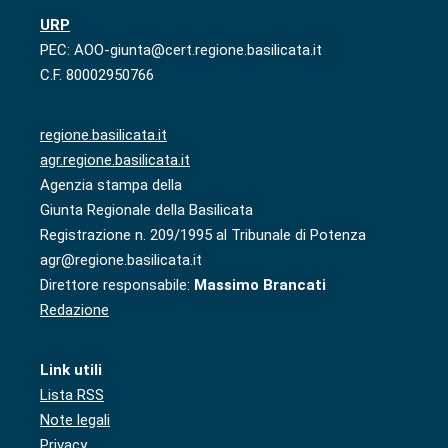
URP
PEC: AOO-giunta@cert.regione.basilicata.it
C.F. 80002950766
regione.basilicata.it
agr.regione.basilicata.it
Agenzia stampa della
Giunta Regionale della Basilicata
Registrazione n. 209/1995 al Tribunale di Potenza
agr@regione.basilicata.it
Direttore responsabile:
Massimo Brancati
Redazione
Link utili
Lista RSS
Note legali
Privacy