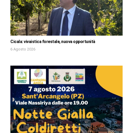
Cicala: vivaistica forestale, nuova opportunità
6 Agosto 2026