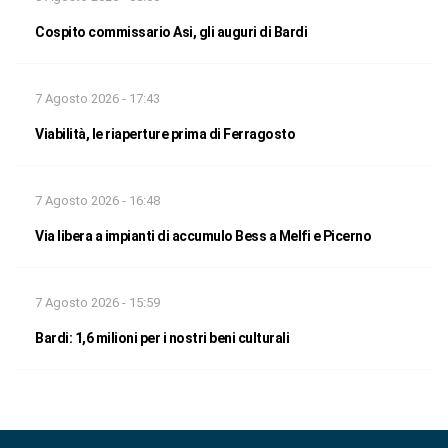
Cospito commissario Asi, gli auguri di Bardi
7 Agosto 2026 - 17:43
Viabilità, le riaperture prima di Ferragosto
7 Agosto 2026 - 16:48
Via libera a impianti di accumulo Bess a Melfi e Picerno
7 Agosto 2026 - 15:59
Bardi: 1,6 milioni per i nostri beni culturali