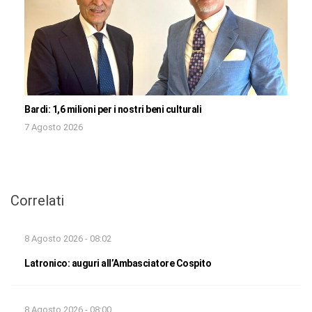
Bardi: 1,6 milioni per i nostri beni culturali
7 Agosto 2026
Correlati
8 Agosto 2026 - 08:02
Latronico: auguri all’Ambasciatore Cospito
8 Agosto 2026 - 08:00