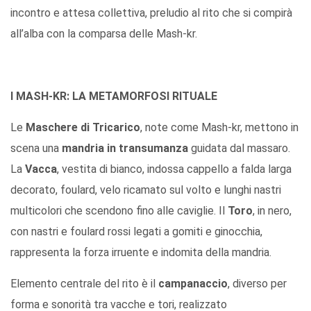
incontro e attesa collettiva, preludio al rito che si compirà
all’alba con la comparsa delle Mash-kr.
I MASH-KR: LA METAMORFOSI RITUALE
Le
Maschere di Tricarico
, note come Mash-kr, mettono in
scena una
mandria in transumanza
guidata dal massaro.
La
Vacca
, vestita di bianco, indossa cappello a falda larga
decorato, foulard, velo ricamato sul volto e lunghi nastri
multicolori che scendono fino alle caviglie. Il
Toro
, in nero,
con nastri e foulard rossi legati a gomiti e ginocchia,
rappresenta la forza irruente e indomita della mandria.
Elemento centrale del rito è il
campanaccio
, diverso per
forma e sonorità tra vacche e tori, realizzato