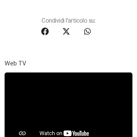
Condividi l'articolo su:
Web TV