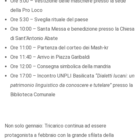
Ore 5:00 – Vestizione delle maschere presso la sede
della Pro Loco
Ore 5:30 – Sveglia rituale del paese
Ore 10:00 – Santa Messa e benedizione presso la Chiesa
di Sant’Antonio Abate
Ore 11:00 – Partenza del corteo dei Mash-kr
Ore 11:40 – Arrivo in Piazza Garibaldi
Ore 12:00 – Consegna simbolica della mandria
Ore 17:00 – Incontro UNPLI Basilicata
“Dialetti lucani: un
patrimonio linguistico da conoscere e tutelare”
presso la
Biblioteca Comunale
Non solo gennaio: Tricarico continua ad essere
protagonista a febbraio con la grande sfilata della