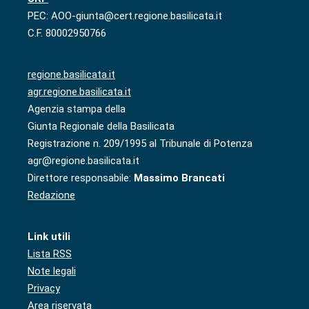
PEC: AOO-giunta@cert.regione.basilicata.it
C.F. 80002950766
regione.basilicata.it
agr.regione.basilicata.it
Agenzia stampa della
Giunta Regionale della Basilicata
Registrazione n. 209/1995 al Tribunale di Potenza
agr@regione.basilicata.it
Direttore responsabile:
Massimo Brancati
Redazione
Link utili
Lista RSS
Note legali
Privacy
Area riservata