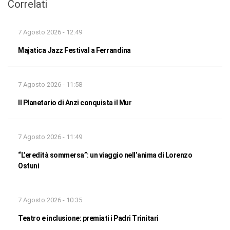
Correlati
7 Agosto 2026 - 12:49
Majatica Jazz Festival a Ferrandina
7 Agosto 2026 - 11:58
Il Planetario di Anzi conquista il Mur
7 Agosto 2026 - 11:49
“L’eredità sommersa”: un viaggio nell’anima di Lorenzo
Ostuni
7 Agosto 2026 - 10:35
Teatro e inclusione: premiati i Padri Trinitari