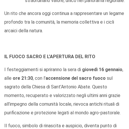
straordinario valore, unico nel panorama regionale.
Un rito che ancora oggi continua a rappresentare un legame
profondo tra la comunità, la memoria collettiva e i cicli
arcaici della natura.
IL FUOCO SACRO E L’APERTURA DEL RITO
I festeggiamenti si apriranno la sera di
giovedì 16 gennaio
,
alle
ore 21:30
, con l’
accensione del sacro fuoco
sul
sagrato della Chiesa di Sant’Antonio Abate. Questo
momento, recuperato e valorizzato negli ultimi anni grazie
all’impegno della comunità locale, rievoca antichi rituali di
purificazione e protezione legati al mondo agro-pastorale.
Il fuoco, simbolo di rinascita e auspicio, diventa punto di