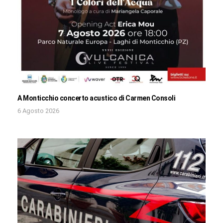
A Monticchio concerto acustico di Carmen Consoli
6 Agosto 2026