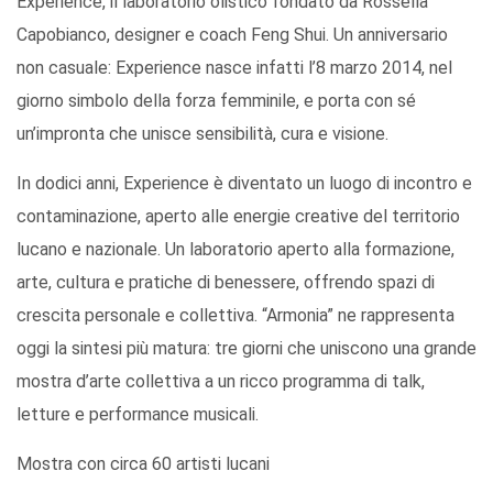
Experience, il laboratorio olistico fondato da Rossella
Capobianco, designer e coach Feng Shui. Un anniversario
non casuale: Experience nasce infatti l’8 marzo 2014, nel
giorno simbolo della forza femminile, e porta con sé
un’impronta che unisce sensibilità, cura e visione.
In dodici anni, Experience è diventato un luogo di incontro e
contaminazione, aperto alle energie creative del territorio
lucano e nazionale. Un laboratorio aperto alla formazione,
arte, cultura e pratiche di benessere, offrendo spazi di
crescita personale e collettiva. “Armonia” ne rappresenta
oggi la sintesi più matura: tre giorni che uniscono una grande
mostra d’arte collettiva a un ricco programma di talk,
letture e performance musicali.
Mostra con circa 60 artisti lucani