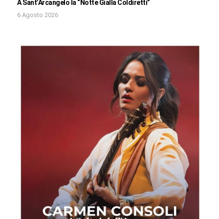
A Sant’Arcangelo la “Notte Gialla Coldiretti”
6 Agosto 2026