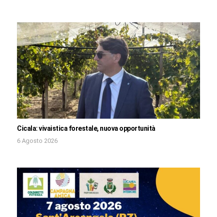
Cicala: vivaistica forestale, nuova opportunità
6 Agosto 2026