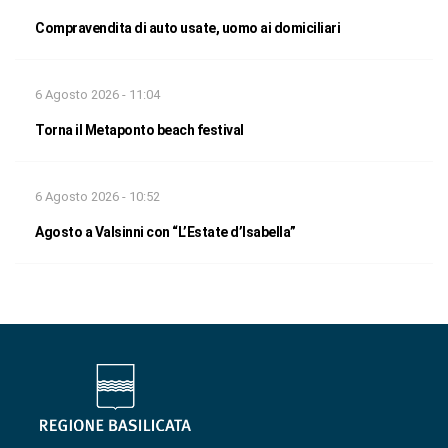
Compravendita di auto usate, uomo ai domiciliari
6 Agosto 2026 - 11:04
Torna il Metaponto beach festival
6 Agosto 2026 - 10:52
Agosto a Valsinni con “L’Estate d’Isabella”