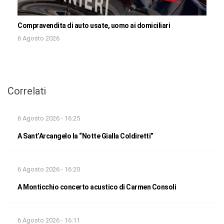
Compravendita di auto usate, uomo ai domiciliari
6 Agosto 2026
Correlati
6 Agosto 2026 - 16:25
A Sant’Arcangelo la “Notte Gialla Coldiretti”
6 Agosto 2026 - 16:20
A Monticchio concerto acustico di Carmen Consoli
6 Agosto 2026 - 16:11