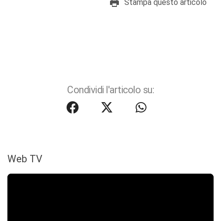
Stampa questo articolo
Condividi l'articolo su:
Web TV