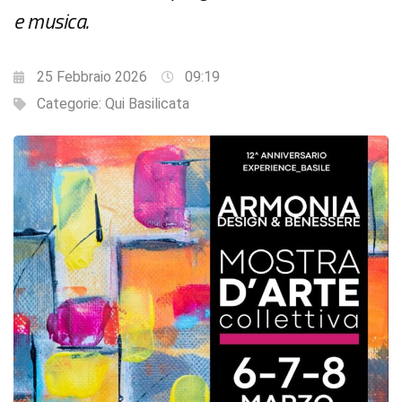
e musica.
25 Febbraio 2026
09:19
Categorie:
Qui Basilicata