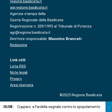
regione.basilicata.it
agr.regione.basilicata.it
Agenzia stampa della
Giunta Regionale della Basilicata
Registrazione n. 209/1995 al Tribunale di Potenza
agr@regione.basilicata.it
Direttore responsabile:
Massimo Brancati
Redazione
Link utili
Lista RSS
Note legali
Privacy
Area riservata
©2025 Regione Basilicata
05
/
08
:
Cupparo: a Fardella segnale contro lo spopolamento
05
/