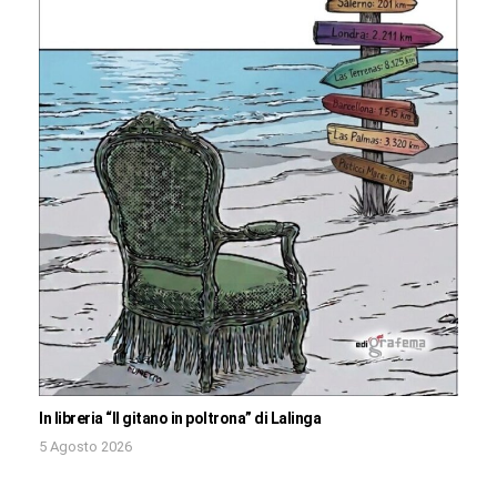
In libreria “Il gitano in poltrona” di Lalinga
5 Agosto 2026