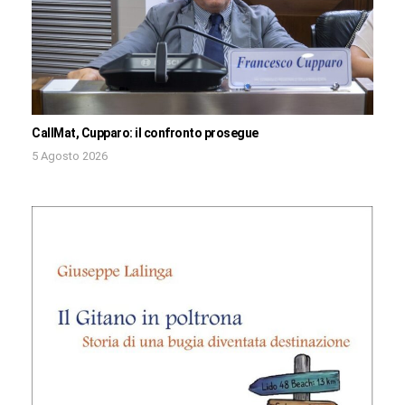
CallMat, Cupparo: il confronto prosegue
5 Agosto 2026