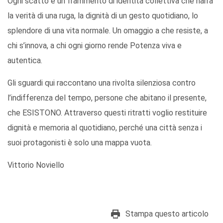
Ogni scatto è un frammento di identità collettiva che narra
la verità di una ruga, la dignità di un gesto quotidiano, lo
splendore di una vita normale. Un omaggio a che resiste, a
chi s’innova, a chi ogni giorno rende Potenza viva e
autentica.
Gli sguardi qui raccontano una rivolta silenziosa contro
l’indifferenza del tempo, persone che abitano il presente,
che ESISTONO. Attraverso questi ritratti voglio restituire
dignità e memoria al quotidiano, perché una città senza i
suoi protagonisti è solo una mappa vuota.
Vittorio Noviello
Stampa questo articolo