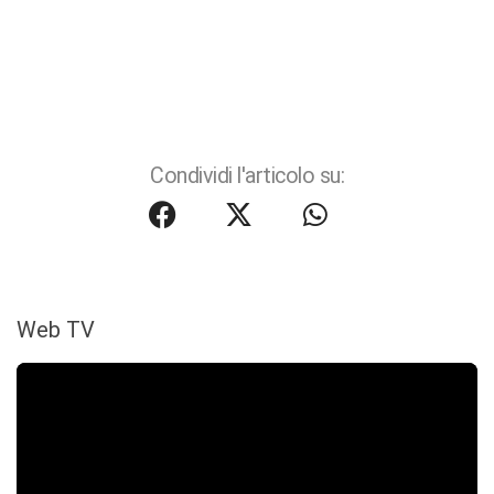
Condividi l'articolo su:
Web TV