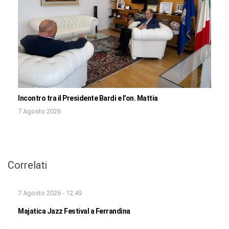
Incontro tra il Presidente Bardi e l’on. Mattia
7 Agosto 2026
Correlati
7 Agosto 2026 - 12:49
Majatica Jazz Festival a Ferrandina