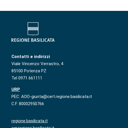
Contatti e indirizzi
Viale Vincenzo Verrastro, 4
85100 Potenza PZ
Tel 0971 661111
URP
PEC: AOO-giunta@cert.regione.basilicata.it
C.F. 80002950766
regione.basilicata.it