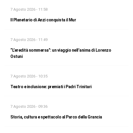
7 Agosto 2026 - 11:58
Il Planetario di Anzi conquista il Mur
7 Agosto 2026 - 11:49
“L’eredità sommersa”: un viaggio nell’anima di Lorenzo
Ostuni
7 Agosto 2026 - 10:35
Teatro e inclusione: premiati i Padri Trinitari
7 Agosto 2026 - 09:36
Storia, cultura e spettacolo al Parco della Grancia