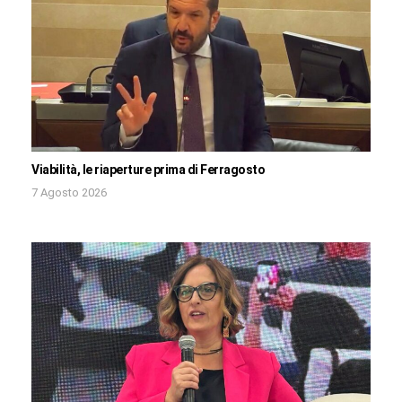
Viabilità, le riaperture prima di Ferragosto
7 Agosto 2026