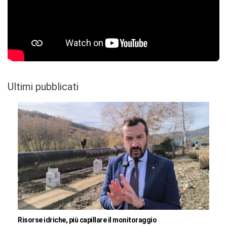
Ultimi pubblicati
Risorse idriche, più capillare il monitoraggio