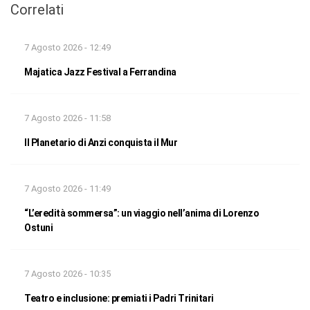
Correlati
7 Agosto 2026 - 12:49
Majatica Jazz Festival a Ferrandina
7 Agosto 2026 - 11:58
Il Planetario di Anzi conquista il Mur
7 Agosto 2026 - 11:49
“L’eredità sommersa”: un viaggio nell’anima di Lorenzo
Ostuni
7 Agosto 2026 - 10:35
Teatro e inclusione: premiati i Padri Trinitari