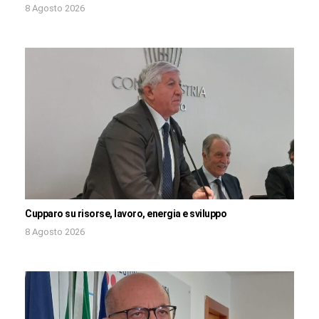
8 Agosto 2026
Cupparo su risorse, lavoro, energia e sviluppo
8 Agosto 2026