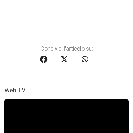
Condividi l'articolo su:
Web TV