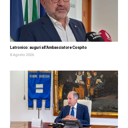
Latronico: auguri all’Ambasciatore Cospito
8 Agosto 2026