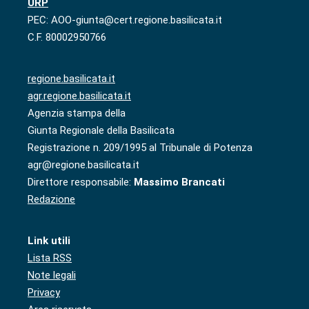
URP
PEC: AOO-giunta@cert.regione.basilicata.it
C.F. 80002950766
regione.basilicata.it
agr.regione.basilicata.it
Agenzia stampa della
Giunta Regionale della Basilicata
Registrazione n. 209/1995 al Tribunale di Potenza
agr@regione.basilicata.it
Direttore responsabile:
Massimo Brancati
Redazione
Link utili
Lista RSS
Note legali
Privacy