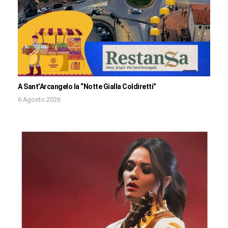
A Sant’Arcangelo la “Notte Gialla Coldiretti”
6 Agosto 2026