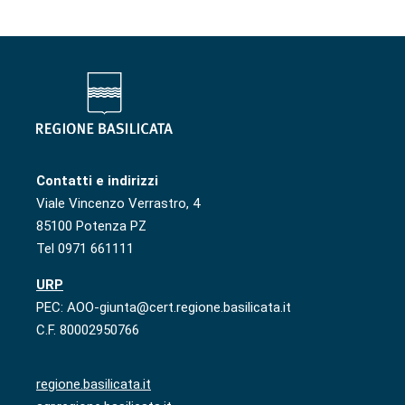
Contatti e indirizzi
Viale Vincenzo Verrastro, 4
85100 Potenza PZ
Tel 0971 661111
URP
PEC: AOO-giunta@cert.regione.basilicata.it
C.F. 80002950766
regione.basilicata.it