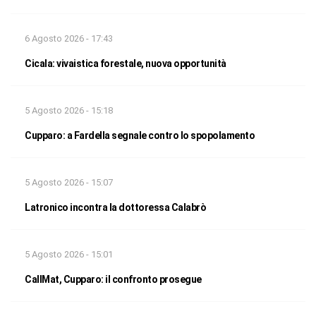
6 Agosto 2026 - 17:43
Cicala: vivaistica forestale, nuova opportunità
5 Agosto 2026 - 15:18
Cupparo: a Fardella segnale contro lo spopolamento
5 Agosto 2026 - 15:07
Latronico incontra la dottoressa Calabrò
5 Agosto 2026 - 15:01
CallMat, Cupparo: il confronto prosegue