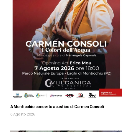
A Monticchio concerto acustico di Carmen Consoli
6 Agosto 2026