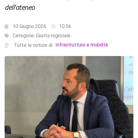
dell'ateneo
10 Giugno 2026
10:56
Categorie:
Giunta regionale
Infrastrutture e mobilità
Tutte le notizie di