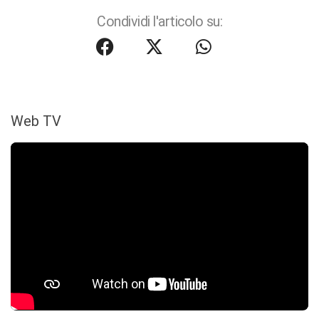
Condividi l'articolo su:
Web TV