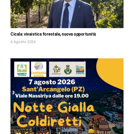
Cicala: vivaistica forestale, nuova opportunità
6 Agosto 2026