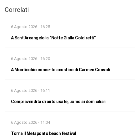
Correlati
6 Agosto 2026 - 16:25
A Sant’Arcangelo la “Notte Gialla Coldiretti”
6 Agosto 2026 - 16:20
A Monticchio concerto acustico di Carmen Consoli
6 Agosto 2026 - 16:11
Compravendita di auto usate, uomo ai domiciliari
6 Agosto 2026 - 11:04
Torna il Metaponto beach festival