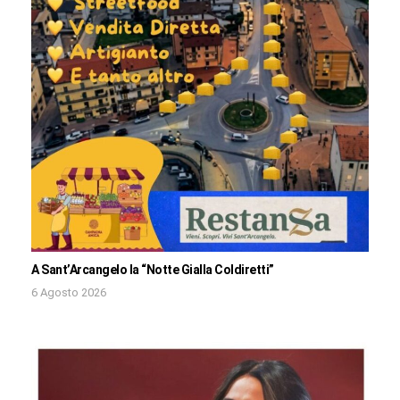
A Sant’Arcangelo la “Notte Gialla Coldiretti”
6 Agosto 2026