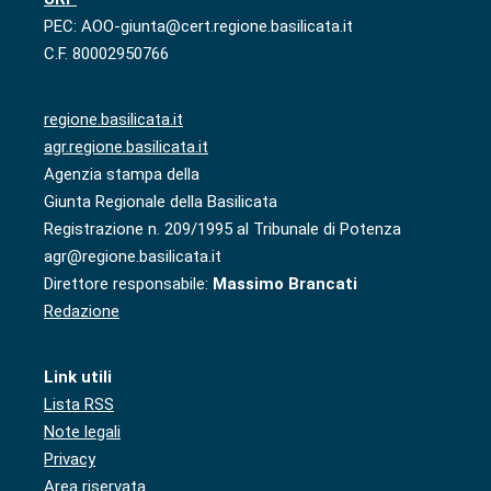
PEC: AOO-giunta@cert.regione.basilicata.it
C.F. 80002950766
regione.basilicata.it
agr.regione.basilicata.it
Agenzia stampa della
Giunta Regionale della Basilicata
Registrazione n. 209/1995 al Tribunale di Potenza
agr@regione.basilicata.it
Direttore responsabile:
Massimo Brancati
Redazione
Link utili
Lista RSS
Note legali
Privacy
Area riservata