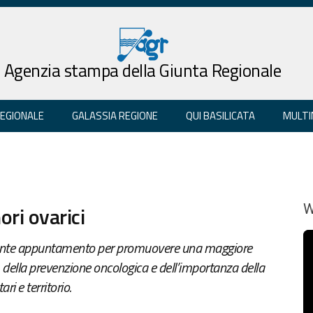
Agenzia stampa della Giunta Regionale
REGIONALE
GALASSIA REGIONE
QUI BASILICATA
MULTI
ri ovarici
W
tante appuntamento per promuovere una maggiore
 della prevenzione oncologica e dell’importanza della
ri e territorio.