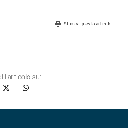
Stampa questo articolo
i l'articolo su: