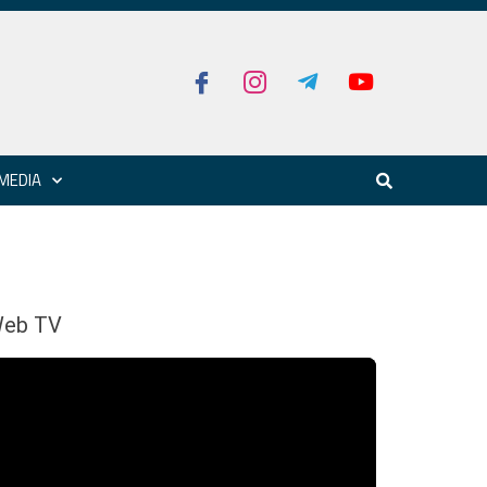
MEDIA
eb TV