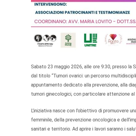
Sabato 23 maggio 2026, alle ore 9:30, presso la Sa
dal titolo “Tumori ovarici: un percorso multidiscip
appuntamento dedicato alla prevenzione, alla diagn
tumori ginecologici, con particolare attenzione al
L’iniziativa nasce con l’obiettivo di promuovere 
femminile, della prevenzione oncologica e dell’impo
sanitari e territorio. Ad aprire i lavori saranno i sal