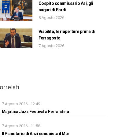
Cospito commissario Asi, gli
auguri di Bardi
8 Agosto 2026
Viabilità, le riaperture prima di
Ferragosto
7 Agosto 2026
orrelati
7 Agosto 2026 - 12:49
Majatica Jazz Festival a Ferrandina
7 Agosto 2026 - 11:58
Il Planetario di Anzi conquista il Mur