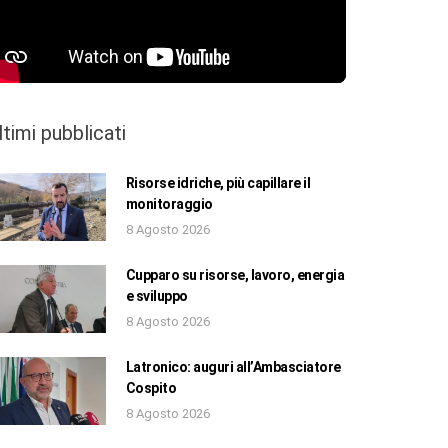
ltimi pubblicati
Risorse idriche, più capillare il
monitoraggio
8 Agosto 2026
Cupparo su risorse, lavoro, energia
e sviluppo
8 Agosto 2026
Latronico: auguri all’Ambasciatore
Cospito
8 Agosto 2026