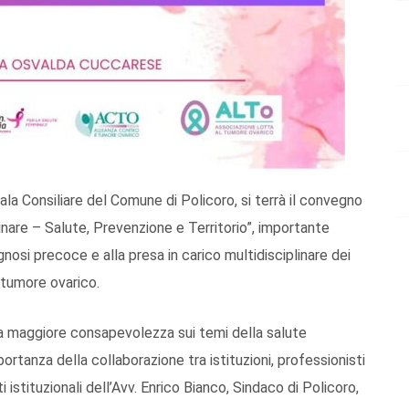
la Consiliare del Comune di Policoro, si terrà il convegno
linare – Salute, Prevenzione e Territorio”, importante
osi precoce e alla presa in carico multidisciplinare dei
 tumore ovarico.
una maggiore consapevolezza sui temi della salute
rtanza della collaborazione tra istituzioni, professionisti
uti istituzionali dell’Avv. Enrico Bianco, Sindaco di Policoro,