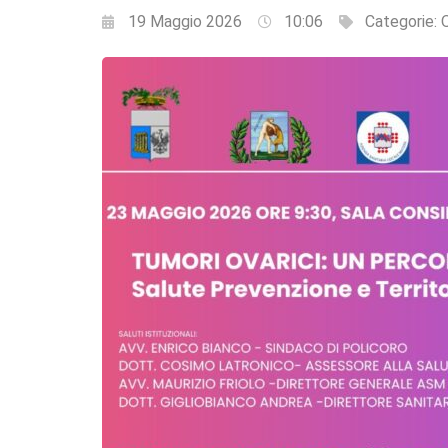
19 Maggio 2026
10:06
Categorie:
Q