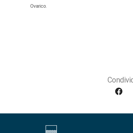
Ovarico.
Condivid