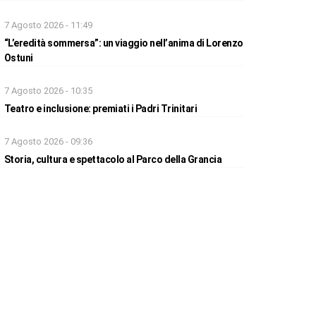
7 Agosto 2026 - 11:49
“L’eredità sommersa”: un viaggio nell’anima di Lorenzo
Ostuni
7 Agosto 2026 - 10:35
Teatro e inclusione: premiati i Padri Trinitari
7 Agosto 2026 - 09:36
Storia, cultura e spettacolo al Parco della Grancia