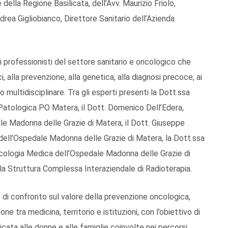
ella Regione Basilicata, dell’Avv. Maurizio Friolo,
rea Gigliobianco, Direttore Sanitario dell’Azienda
i professionisti del settore sanitario e oncologico che
, alla prevenzione, alla genetica, alla diagnosi precoce, ai
o multidisciplinare. Tra gli esperti presenti la Dott.ssa
Patologica PO Matera, il Dott. Domenico Dell’Edera,
e Madonna delle Grazie di Matera, il Dott. Giuseppe
a dell’Ospedale Madonna delle Grazie di Matera, la Dott.ssa
cologia Medica dell’Ospedale Madonna delle Grazie di
lla Struttura Complessa Interaziendale di Radioterapia.
di confronto sul valore della prevenzione oncologica,
ne tra medicina, territorio e istituzioni, con l’obiettivo di
cata alle donne e alle famiglie coinvolte nei percorsi