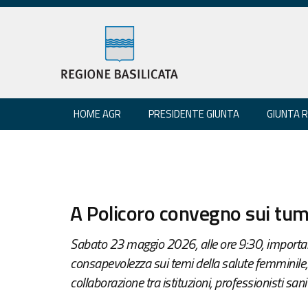
HOME AGR
PRESIDENTE GIUNTA
GIUNTA 
A Policoro convegno sui tumo
Sabato 23 maggio 2026, alle ore 9:30, impor
consapevolezza sui temi della salute femminile,
collaborazione tra istituzioni, professionisti sanita