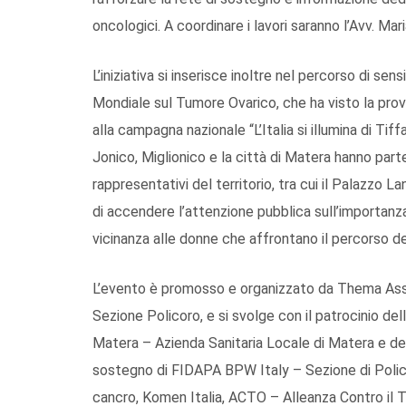
oncologici. A coordinare i lavori saranno l’Avv. M
L’iniziativa si inserisce inoltre nel percorso di se
Mondiale sul Tumore Ovarico, che ha visto la prov
alla campagna nazionale “L’Italia si illumina di T
Jonico, Miglionico e la città di Matera hanno parte
rappresentativi del territorio, tra cui il Palazzo 
di accendere l’attenzione pubblica sull’importanz
vicinanza alle donne che affrontano il percorso de
L’evento è promosso e organizzato da Thema Asso
Sezione Policoro, e si svolge con il patrocinio de
Matera – Azienda Sanitaria Locale di Matera e del
sostegno di FIDAPA BPW Italy – Sezione di Polico
cancro, Komen Italia, ACTO – Alleanza Contro il