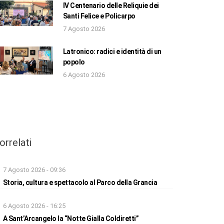
IV Centenario delle Reliquie dei
Santi Felice e Policarpo
7 Agosto 2026
Latronico: radici e identità di un
popolo
6 Agosto 2026
orrelati
7 Agosto 2026 - 09:36
Storia, cultura e spettacolo al Parco della Grancia
6 Agosto 2026 - 16:25
A Sant’Arcangelo la “Notte Gialla Coldiretti”