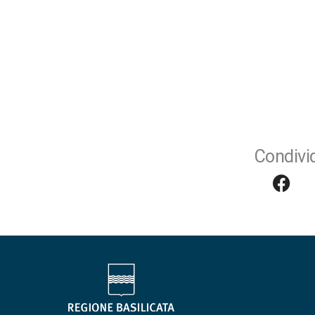
Condivid