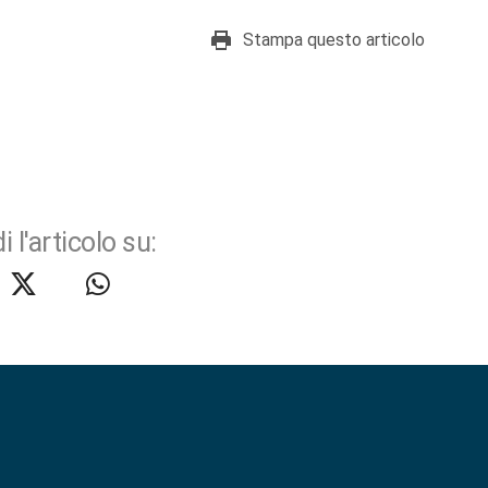
Stampa questo articolo
i l'articolo su: