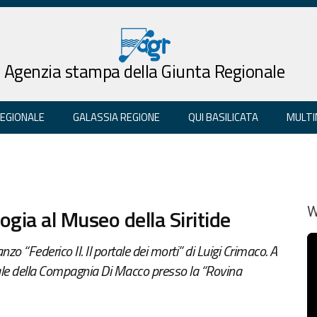
Agenzia stampa della Giunta Regionale
REGIONALE
GALASSIA REGIONE
QUI BASILICATA
MULTI
ogia al Museo della Siritide
W
o “Federico II. Il portale dei morti” di Luigi Crimaco. A
rale della Compagnia Di Macco presso la “Rovina