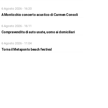
6 Agosto 2026 - 16:20
A Monticchio concerto acustico di Carmen Consoli
6 Agosto 2026 - 16:11
Compravendita di auto usate, uomo ai domiciliari
6 Agosto 2026 - 11:04
Torna il Metaponto beach festival