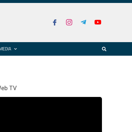
MEDIA
eb TV