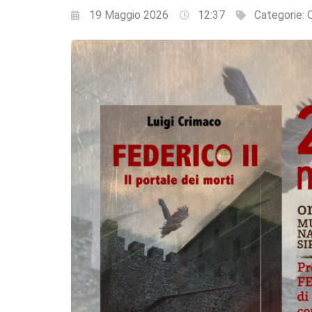
19 Maggio 2026
12:37
Categorie:
Q