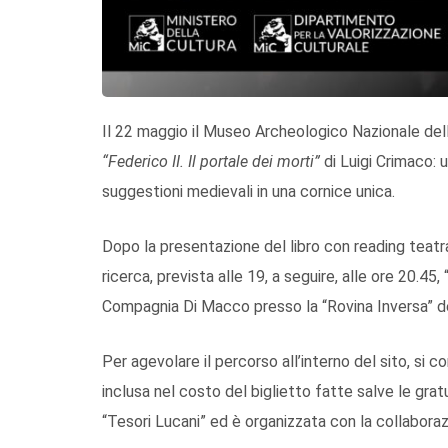
Il 22 maggio il Museo Archeologico Nazionale dell
“Federico II. Il portale dei morti”
di Luigi Crimaco: 
suggestioni medievali in una cornice unica.
Dopo la presentazione del libro con reading teatra
ricerca, prevista alle 19, a seguire, alle ore 20.45
Compagnia Di Macco presso la “Rovina Inversa” de
Per agevolare il percorso all’interno del sito, si co
inclusa nel costo del biglietto fatte salve le gratui
“Tesori Lucani” ed è organizzata con la collaborazi