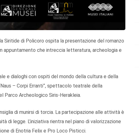
a Siritide di Policoro ospita la presentazione del romanzo
un appuntamento che intreccia letteratura, archeologia e
le e dialoghi con ospiti del mondo della cultura e della
, “Naus – Corpi Erranti”, spettacolo teatrale della
l Parco Archeologico Siris-Herakleia.
nsiglia di munirsi di torcia. La partecipazione alle attività è
tà di legge. L’iniziativa rientra nel piano di valorizzazione
one di Enotria Felix e Pro Loco Pisticci.