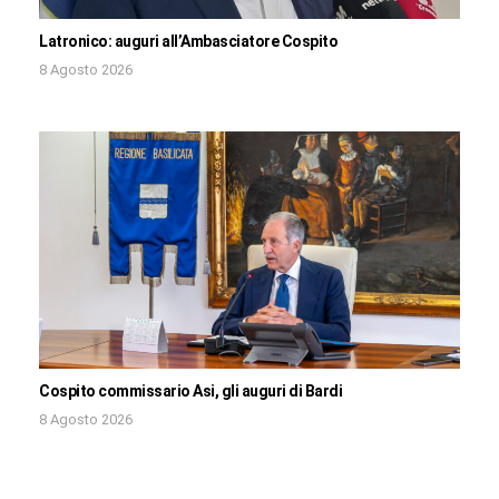
Latronico: auguri all’Ambasciatore Cospito
8 Agosto 2026
Cospito commissario Asi, gli auguri di Bardi
8 Agosto 2026