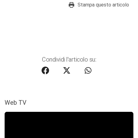
Stampa questo articolo
Condividi l'articolo su:
Web TV