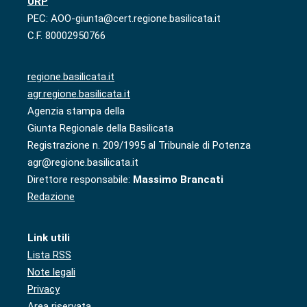
URP
PEC: AOO-giunta@cert.regione.basilicata.it
C.F. 80002950766
regione.basilicata.it
agr.regione.basilicata.it
Agenzia stampa della
Giunta Regionale della Basilicata
Registrazione n. 209/1995 al Tribunale di Potenza
agr@regione.basilicata.it
Direttore responsabile:
Massimo Brancati
Redazione
Link utili
Lista RSS
Note legali
Privacy
Area riservata