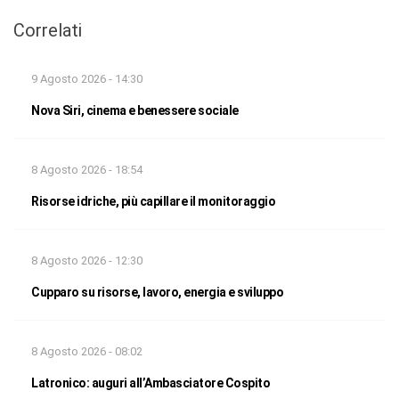
Correlati
9 Agosto 2026 - 14:30
Nova Siri, cinema e benessere sociale
8 Agosto 2026 - 18:54
Risorse idriche, più capillare il monitoraggio
8 Agosto 2026 - 12:30
Cupparo su risorse, lavoro, energia e sviluppo
8 Agosto 2026 - 08:02
Latronico: auguri all’Ambasciatore Cospito