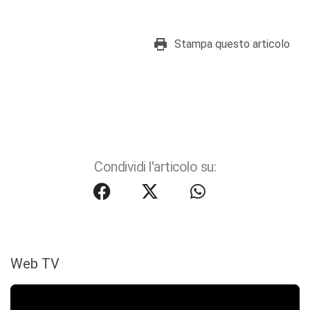
Stampa questo articolo
Condividi l'articolo su:
Web TV