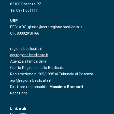
85100 Potenza PZ
Tel 0971 661111
URP
PEC: AOO-giunta@cert.regione.basilicata.it
C.F. 80002950766
regione.basilicata.it
agr.regione.basilicata.it
Agenzia stampa della
Giunta Regionale della Basilicata
Registrazione n. 209/1995 al Tribunale di Potenza
agr@regione.basilicata.it
Direttore responsabile:
Massimo Brancati
Redazione
Link utili