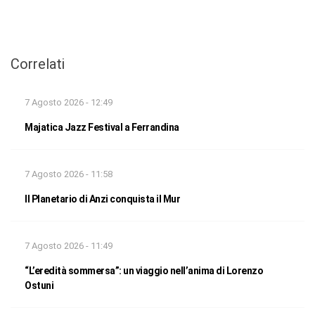
Correlati
7 Agosto 2026 - 12:49
Majatica Jazz Festival a Ferrandina
7 Agosto 2026 - 11:58
Il Planetario di Anzi conquista il Mur
7 Agosto 2026 - 11:49
“L’eredità sommersa”: un viaggio nell’anima di Lorenzo
Ostuni