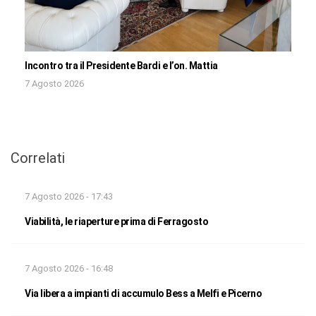
Incontro tra il Presidente Bardi e l’on. Mattia
7 Agosto 2026
Correlati
7 Agosto 2026 - 17:43
Viabilità, le riaperture prima di Ferragosto
7 Agosto 2026 - 16:48
Via libera a impianti di accumulo Bess a Melfi e Picerno