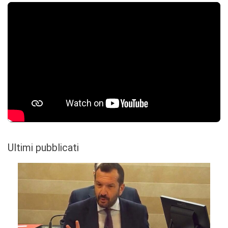
Ultimi pubblicati