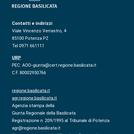
Contatti e indirizzi
Viale Vincenzo Verrastro, 4
85100 Potenza PZ
Tel 0971 661111
URP
PEC: AOO-giunta@cert.regione.basilicata.it
C.F. 80002950766
regione.basilicata.it
agr.regione.basilicata.it
Agenzia stampa della
Giunta Regionale della Basilicata
Registrazione n. 209/1995 al Tribunale di Potenza
agr@regione.basilicata.it