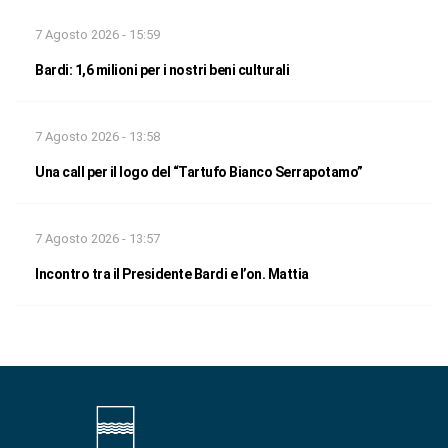
7 Agosto 2026 - 15:59
Bardi: 1,6 milioni per i nostri beni culturali
7 Agosto 2026 - 13:58
Una call per il logo del “Tartufo Bianco Serrapotamo”
7 Agosto 2026 - 13:57
Incontro tra il Presidente Bardi e l’on. Mattia