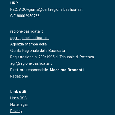
URP
PEC: AOO-giunta@cert.regione.basilicata.it
C.F. 80002950766
regione.basilicata.it
agr.regione.basilicata.it
Agenzia stampa della
Giunta Regionale della Basilicata
Registrazione n. 209/1995 al Tribunale di Potenza
agr@regione.basilicata.it
Direttore responsabile:
Massimo Brancati
Redazione
Link utili
Lista RSS
Note legali
Privacy