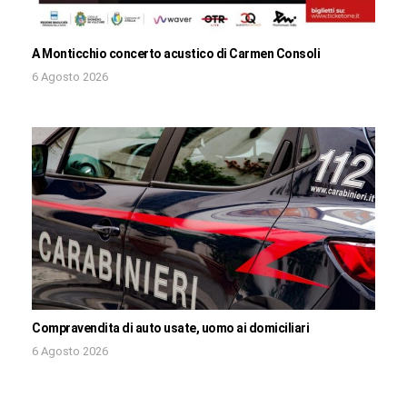
A Monticchio concerto acustico di Carmen Consoli
6 Agosto 2026
Compravendita di auto usate, uomo ai domiciliari
6 Agosto 2026