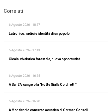
Correlati
6 Agosto 2026 - 18:27
Latronico: radici e identità di un popolo
6 Agosto 2026 - 17:43
Cicala: vivaistica forestale, nuova opportunità
6 Agosto 2026 - 16:25
A Sant’Arcangelo la “Notte Gialla Coldiretti”
6 Agosto 2026 - 16:20
A Monticchio concerto acustico di Carmen Consoli