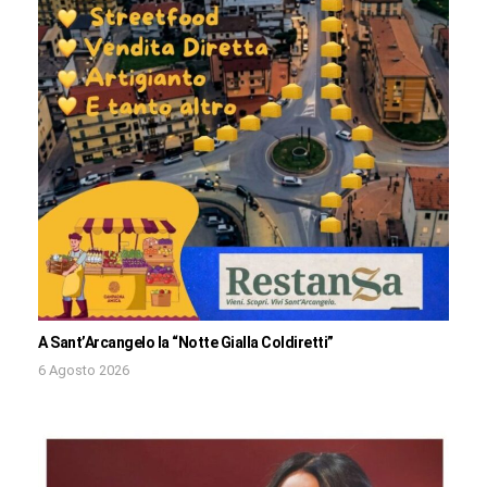
A Sant’Arcangelo la “Notte Gialla Coldiretti”
6 Agosto 2026