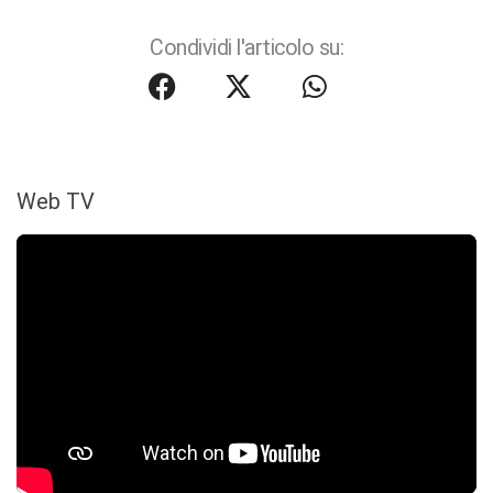
Condividi l'articolo su:
Web TV