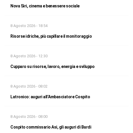
Nova Siri, cinema e benessere sociale
8 Agosto 2026 - 18:54
Risorse idriche, più capillare il monitoraggio
8 Agosto 2026 - 12:30
Cupparo su risorse, lavoro, energia e sviluppo
8 Agosto 2026 - 08:02
Latronico: auguri all’Ambasciatore Cospito
8 Agosto 2026 - 08:00
Cospito commissario Asi, gli auguri di Bardi