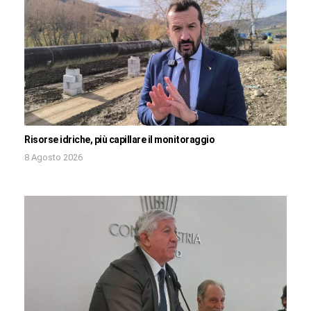
Risorse idriche, più capillare il monitoraggio
8 Agosto 2026