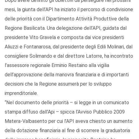
Dopo avere definito gli obiettivi da perseguire nei prossimi
mesi, la giunta dell’API ha iniziato il percorso di condivisione
delle priorità con il Dipartimento Attività Produttive della
Regione Basilicata. Una delegazione dell’API, guidata dal
presidente Vito Gravela e composta dai vice presidenti
Aliuzzi e Fontanarosa, dal presidente degli Edili Molinari, dal
consigliere Solimando e dal direttore Latorre, ha incontrato
l’assessore regionale Erminio Restaino alla vigilia
dell’approvazione della manovra finanziaria e di importanti
decisioni che la Regione assumerà per lo sviluppo
imprenditoriale.
“Nel documento delle priorità – si legge in un comunicato
stampa diffuso dall’Api – spicca l’Avviso Pubblico 2009
Matera-Valbasento per cui l’API aveva chiesto un aumento
della dotazione finanziaria al fine di scorrere la graduatoria