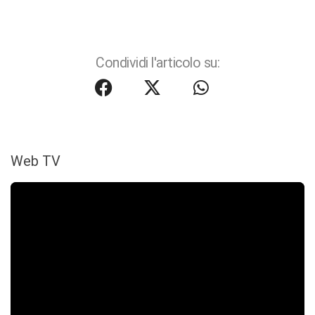
Condividi l'articolo su:
Web TV