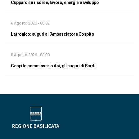
Cupparo su risorse, lavoro, energia e sviluppo
8 Agosto 2026 - 08:02
Latronico: auguri all’Ambasciatore Cospito
8 Agosto 2026 - 08:00
Cospito commissario Asi, gli auguri di Bardi