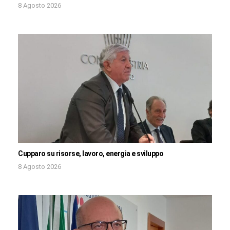
8 Agosto 2026
Cupparo su risorse, lavoro, energia e sviluppo
8 Agosto 2026