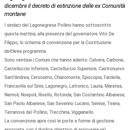
dicembre il decreto di estinzione delle ex Comunità
montane
I sindaci del Lagonegrese Pollino hanno sottoscritto
questa mattina, alla presenza del governatore Vito De
Filippo, lo schema di convenzione per la Costituzione
dell'Area programma.
Sono ventisei i Comuni che hanno aderito: Calvera, Carbone,
Castelluccio Inferiore, Castelluccio Superiore, Castronuovo
Sant'Andrea, Cersosimo, Chiaromonte, Episcopia, Fardella,
Francavilla sul Sinni, Lagonegro, Latronico, Lauria, Maratea,
Nemoli, Noepoli, Rivello, Rotonda, San Costantino Albanese,
San Paolo Albanese, San Severino Lucano, Senise, Teana,
Terranova del Pollino, Trecchina, Viggianello.
La convenzione apre così le porte a forme di gestione
associata, con il duplice obiettivo di assicurare più