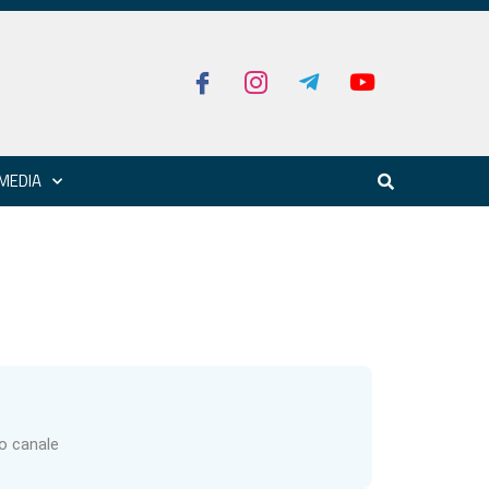
MEDIA
ro canale