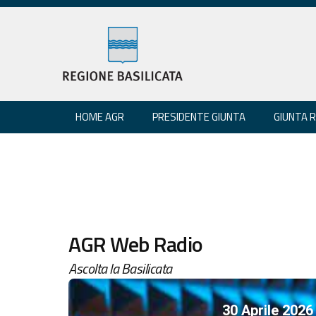
HOME AGR
PRESIDENTE GIUNTA
GIUNTA 
AGR Web Radio
Ascolta la Basilicata
30 Aprile 2026