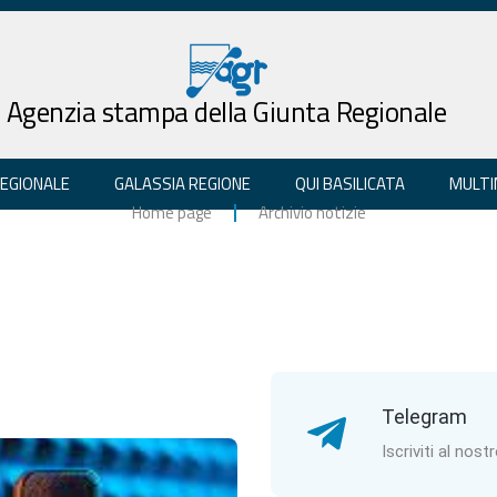
Agenzia stampa della Giunta Regionale
REGIONALE
GALASSIA REGIONE
QUI BASILICATA
MULTI
Home page
Archivio notizie
Telegram
Iscriviti al nost