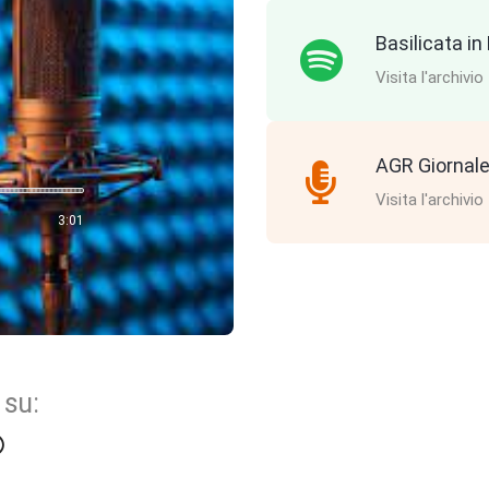
Basilicata i
Visita l'archivio
AGR Giornale
Visita l'archivio
3:01
 su: