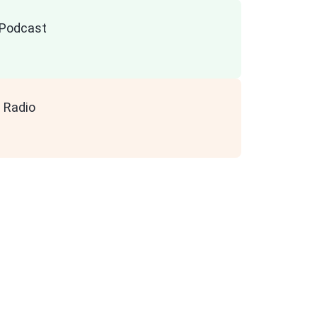
n Podcast
 Radio