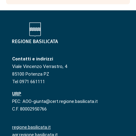
Contatti e indirizzi
Viale Vincenzo Verrastro, 4
85100 Potenza PZ
Tel 0971 661111
URP
PEC: AOO-giunta@cert.regione.basilicata.it
C.F. 80002950766
regione.basilicata.it
agr.regione.basilicata.it