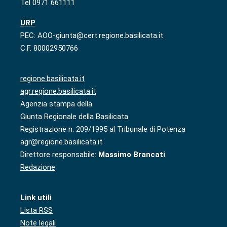
Tel 0971 661111
URP
PEC: AOO-giunta@cert.regione.basilicata.it
C.F. 80002950766
regione.basilicata.it
agr.regione.basilicata.it
Agenzia stampa della
Giunta Regionale della Basilicata
Registrazione n. 209/1995 al Tribunale di Potenza
agr@regione.basilicata.it
Direttore responsabile:
Massimo Brancati
Redazione
Link utili
Lista RSS
Note legali