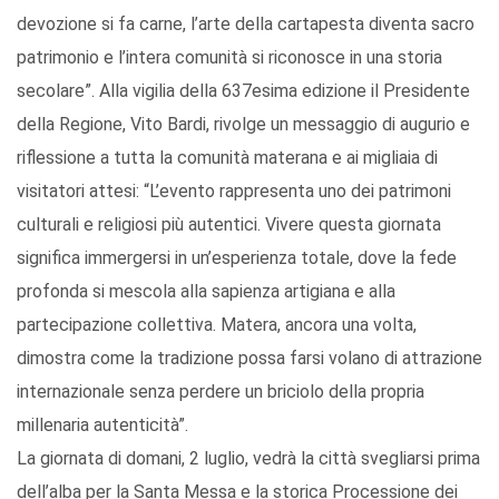
devozione si fa carne, l’arte della cartapesta diventa sacro
patrimonio e l’intera comunità si riconosce in una storia
secolare”. Alla vigilia della 637esima edizione il Presidente
della Regione, Vito Bardi, rivolge un messaggio di augurio e
riflessione a tutta la comunità materana e ai migliaia di
visitatori attesi: “L’evento rappresenta uno dei patrimoni
culturali e religiosi più autentici. Vivere questa giornata
significa immergersi in un’esperienza totale, dove la fede
profonda si mescola alla sapienza artigiana e alla
partecipazione collettiva. Matera, ancora una volta,
dimostra come la tradizione possa farsi volano di attrazione
internazionale senza perdere un briciolo della propria
millenaria autenticità”.
La giornata di domani, 2 luglio, vedrà la città svegliarsi prima
dell’alba per la Santa Messa e la storica Processione dei