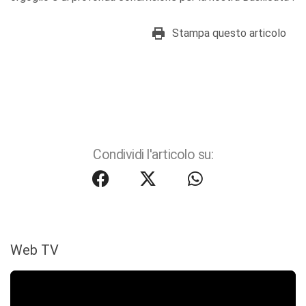
Stampa questo articolo
Condividi l'articolo su:
Web TV