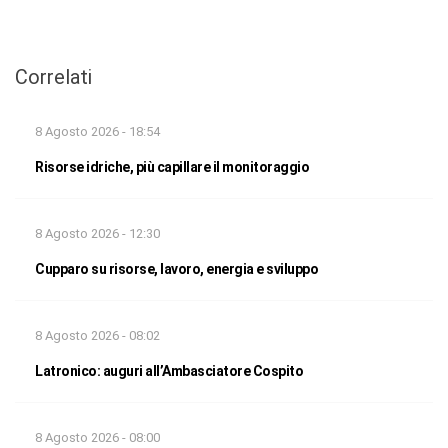
Correlati
8 Agosto 2026 - 18:54
Risorse idriche, più capillare il monitoraggio
8 Agosto 2026 - 12:30
Cupparo su risorse, lavoro, energia e sviluppo
8 Agosto 2026 - 08:02
Latronico: auguri all’Ambasciatore Cospito
8 Agosto 2026 - 08:00