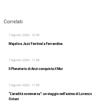
Correlati
7 Agosto 2026 - 12:49
Majatica Jazz Festival a Ferrandina
7 Agosto 2026 - 11:58
Il Planetario di Anzi conquista il Mur
7 Agosto 2026 - 11:49
“L’eredità sommersa”: un viaggio nell’anima di Lorenzo
Ostuni