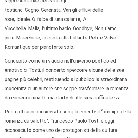
rappresentative del catalogo
tostiano: Sogno, Serenata, Van gli effluvi delle
rose, Ideale, O falce di luna calante, ’A
Vucchella, Malia, L’ultimo bacio, Goodbye, Non t’amo
più e Marechiare, accanto alla brillante Petite Valse
Romantique per pianoforte solo.
Concepito come un viaggio nell’universo poetico ed
emotivo di Tosti, il concerto ripercorre alcune delle sue
pagine più celebri, restituendo al pubblico la straordinaria
modernità di un autore che seppe trasformare la romanza
da camera in una forma d’arte di altissima raffinatezza.
Per molti anni considerato semplicemente il “principe della
romanza da salotto”, Francesco Paolo Tosti è oggi
riconosciuto come uno dei protagonisti della cultura