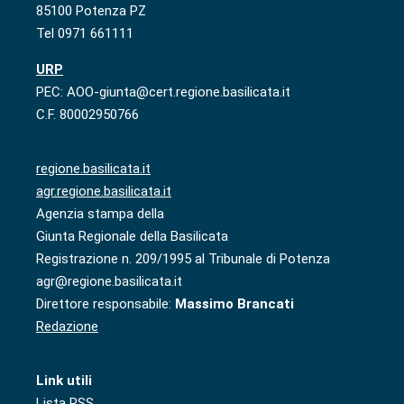
85100 Potenza PZ
Tel 0971 661111
URP
PEC: AOO-giunta@cert.regione.basilicata.it
C.F. 80002950766
regione.basilicata.it
agr.regione.basilicata.it
Agenzia stampa della
Giunta Regionale della Basilicata
Registrazione n. 209/1995 al Tribunale di Potenza
agr@regione.basilicata.it
Direttore responsabile:
Massimo Brancati
Redazione
Link utili
Lista RSS