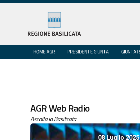
HOME AGR
PRESIDENTE GIUNTA
GIUNTA 
AGR Web Radio
Ascolta la Basilicata
08 Luglio 2025