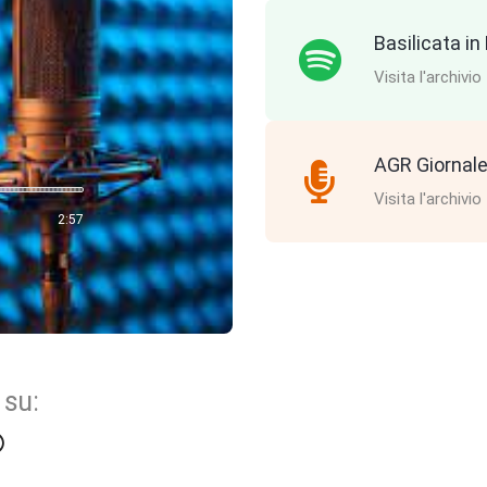
Basilicata i
Visita l'archivio
AGR Giornale
Visita l'archivio
2:57
 su: