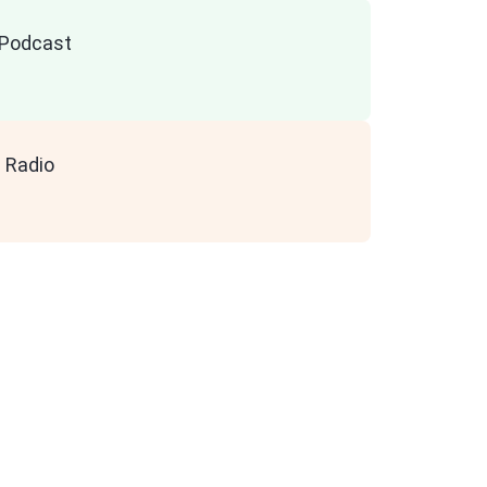
n Podcast
 Radio