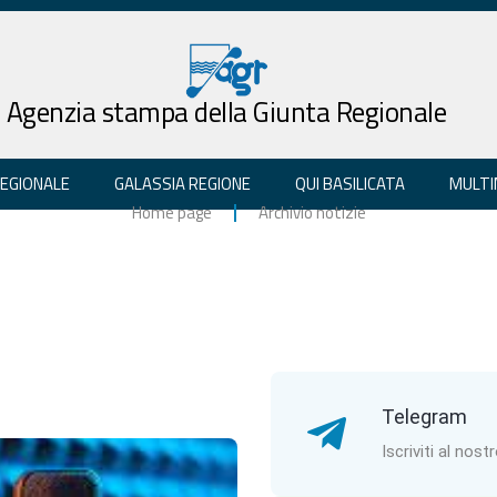
Agenzia stampa della Giunta Regionale
REGIONALE
GALASSIA REGIONE
QUI BASILICATA
MULTI
Home page
Archivio notizie
Telegram
Iscriviti al nost