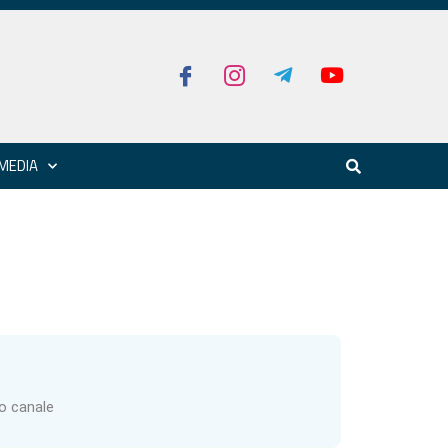
MEDIA
ro canale