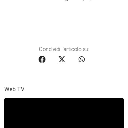
Condividi l'articolo su:
Web TV