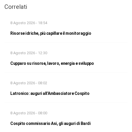
Correlati
8 Agosto 2026 - 18:54
Risorse idriche, più capillare il monitoraggio
8 Agosto 2026 - 12:30
Cupparo su risorse, lavoro, energia e sviluppo
8 Agosto 2026 - 08:02
Latronico: auguri all’Ambasciatore Cospito
8 Agosto 2026 - 08:00
Cospito commissario Asi, gli auguri di Bardi