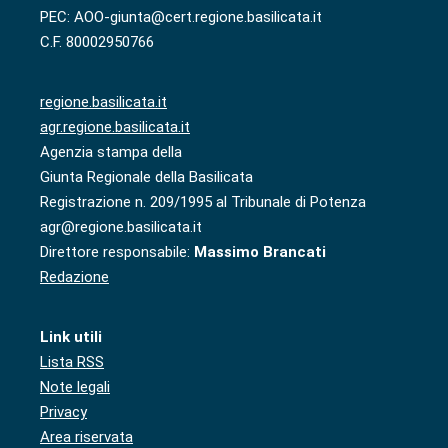
PEC: AOO-giunta@cert.regione.basilicata.it
C.F. 80002950766
regione.basilicata.it
agr.regione.basilicata.it
Agenzia stampa della
Giunta Regionale della Basilicata
Registrazione n. 209/1995 al Tribunale di Potenza
agr@regione.basilicata.it
Direttore responsabile:
Massimo Brancati
Redazione
Link utili
Lista RSS
Note legali
Privacy
Area riservata