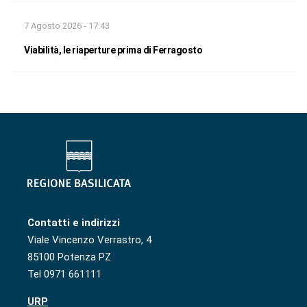
7 Agosto 2026 - 17:43
Viabilità, le riaperture prima di Ferragosto
Contatti e indirizzi
Viale Vincenzo Verrastro, 4
85100 Potenza PZ
Tel 0971 661111
URP