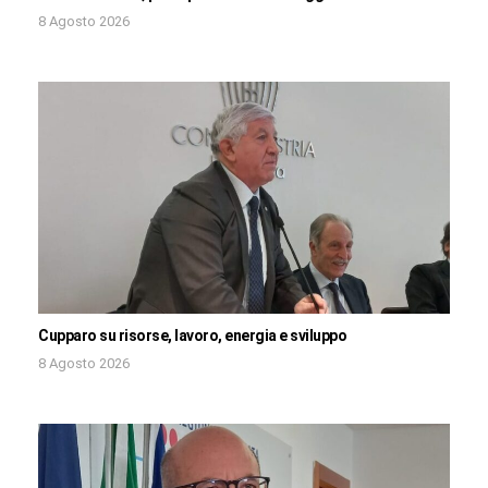
8 Agosto 2026
Cupparo su risorse, lavoro, energia e sviluppo
8 Agosto 2026