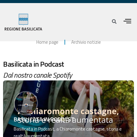
Home page
Archivio notizie
Basilicata in Podcast
Dal nostro canale Spotify
BASILICATA IN PODCAST
Basilicata in Podcast, a Chiaromonte castagne, storia e
realtà aumentata