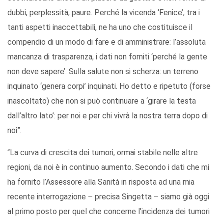
dubbi, perplessità, paure. Perché la vicenda ‘Fenice’, tra i
tanti aspetti inaccettabili, ne ha uno che costituisce il
compendio di un modo di fare e di amministrare: l’assoluta
mancanza di trasparenza, i dati non forniti ‘perché la gente
non deve sapere’. Sulla salute non si scherza: un terreno
inquinato ‘genera corpi’ inquinati. Ho detto e ripetuto (forse
inascoltato) che non si può continuare a ‘girare la testa
dall’altro lato’: per noi e per chi vivrà la nostra terra dopo di
noi”.
“La curva di crescita dei tumori, ormai stabile nelle altre
regioni, da noi è in continuo aumento. Secondo i dati che mi
ha fornito l’Assessore alla Sanità in risposta ad una mia
recente interrogazione – precisa Singetta – siamo già oggi
al primo posto per quel che concerne l’incidenza dei tumori