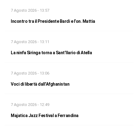
7 Agosto 2026 - 13:57
Incontro tra il Presidente Bardi e l’on. Mattia
7 Agosto 2026 - 13:11
La ninfa Siringa torna a Sant’Ilario di Atella
7 Agosto 2026 - 13:06
Voci di libertà dall’Afghanistan
7 Agosto 2026 - 12:49
Majatica Jazz Festival a Ferrandina