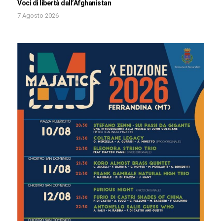
Voci di libertà dall’Afghanistan
7 Agosto 2026