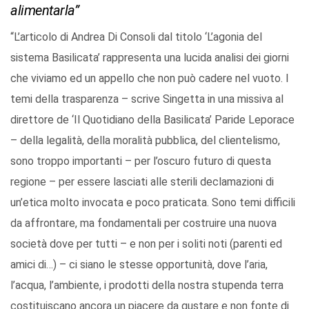
alimentarla”
“L’articolo di Andrea Di Consoli dal titolo ‘L’agonia del
sistema Basilicata’ rappresenta una lucida analisi dei giorni
che viviamo ed un appello che non può cadere nel vuoto. I
temi della trasparenza – scrive Singetta in una missiva al
direttore de ‘Il Quotidiano della Basilicata’ Paride Leporace
– della legalità, della moralità pubblica, del clientelismo,
sono troppo importanti – per l’oscuro futuro di questa
regione – per essere lasciati alle sterili declamazioni di
un’etica molto invocata e poco praticata. Sono temi difficili
da affrontare, ma fondamentali per costruire una nuova
società dove per tutti – e non per i soliti noti (parenti ed
amici di…) – ci siano le stesse opportunità, dove l’aria,
l’acqua, l’ambiente, i prodotti della nostra stupenda terra
costituiscano ancora un piacere da gustare e non fonte di