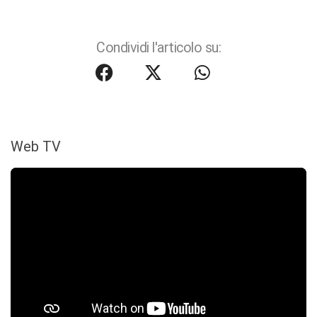
Condividi l'articolo su:
Web TV