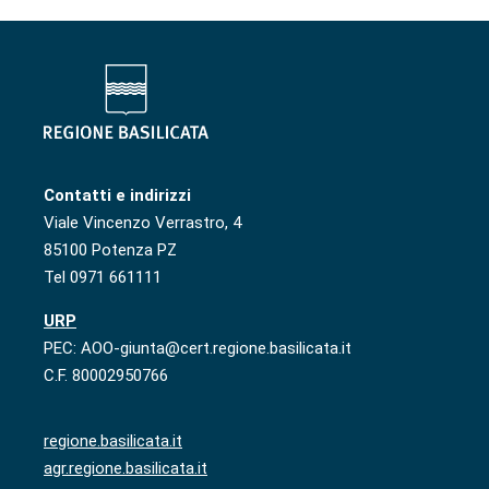
Contatti e indirizzi
Viale Vincenzo Verrastro, 4
85100 Potenza PZ
Tel 0971 661111
URP
PEC: AOO-giunta@cert.regione.basilicata.it
C.F. 80002950766
regione.basilicata.it
agr.regione.basilicata.it