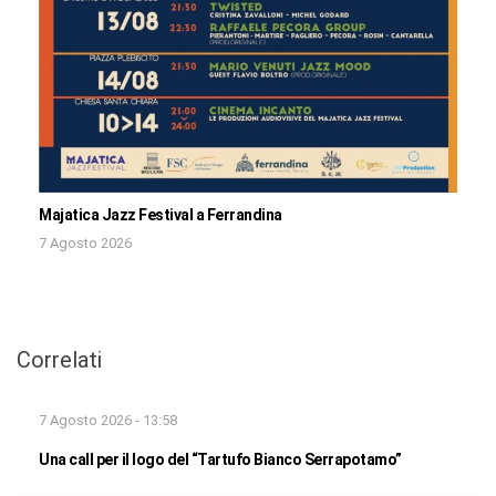
Majatica Jazz Festival a Ferrandina
7 Agosto 2026
Correlati
7 Agosto 2026 - 13:58
Una call per il logo del “Tartufo Bianco Serrapotamo”