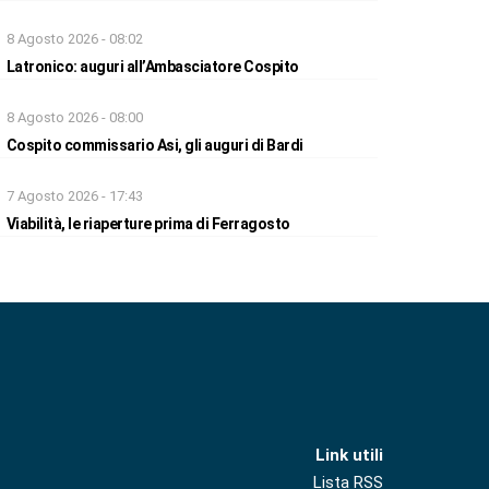
8 Agosto 2026 - 08:02
Latronico: auguri all’Ambasciatore Cospito
8 Agosto 2026 - 08:00
Cospito commissario Asi, gli auguri di Bardi
7 Agosto 2026 - 17:43
Viabilità, le riaperture prima di Ferragosto
Link utili
Lista RSS