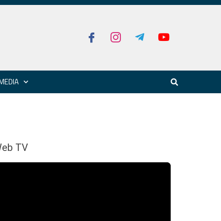
MEDIA
eb TV