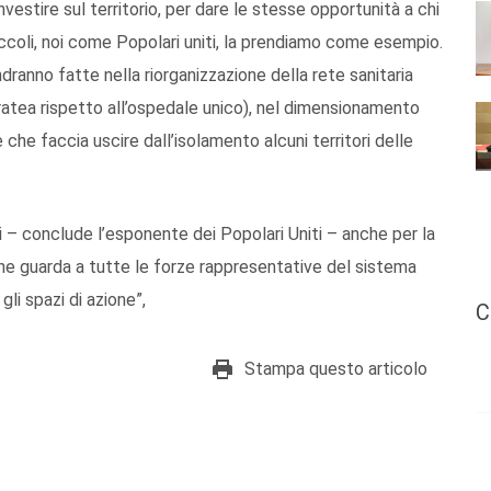
vestire sul territorio, per dare le stesse opportunità a chi
piccoli, noi come Popolari uniti, la prendiamo come esempio.
ranno fatte nella riorganizzazione della rete sanitaria
atea rispetto all’ospedale unico), nel dimensionamento
che faccia uscire dall’isolamento alcuni territori delle
nti – conclude l’esponente dei Popolari Uniti – anche per la
he guarda a tutte le forze rappresentative del sistema
gli spazi di azione”,
C
Stampa questo articolo