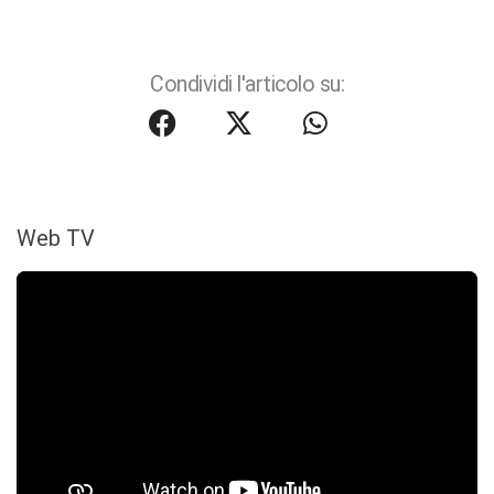
Condividi l'articolo su:
Web TV