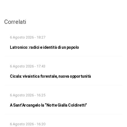
Correlati
6 Agosto 2026 - 18:27
Latronico: radici e identità di un popolo
6 Agosto 2026 - 17:43
Cicala: vivaistica forestale, nuova opportunità
6 Agosto 2026 - 16:25
A Sant’Arcangelo la “Notte Gialla Coldiretti”
6 Agosto 2026 - 16:20