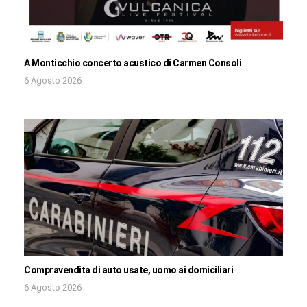
A Monticchio concerto acustico di Carmen Consoli
6 Agosto 2026
Compravendita di auto usate, uomo ai domiciliari
6 Agosto 2026