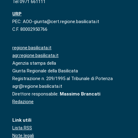
Tel 0971 661111
URP
PEC: AOO-giunta@cert.regione.basilicata.it
C.F. 80002950766
regione.basilicata.it
agr.regione.basilicata.it
Agenzia stampa della
Giunta Regionale della Basilicata
Registrazione n. 209/1995 al Tribunale di Potenza
agr@regione.basilicata.it
Direttore responsabile:
Massimo Brancati
Redazione
Link utili
Lista RSS
Note legali