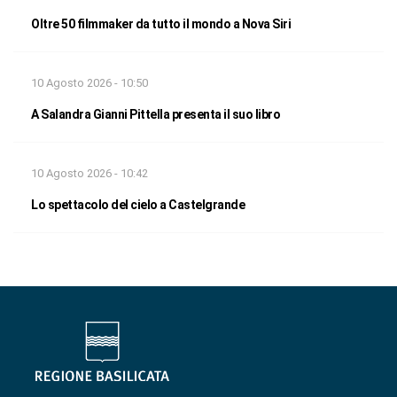
Oltre 50 filmmaker da tutto il mondo a Nova Siri
10 Agosto 2026 - 10:50
A Salandra Gianni Pittella presenta il suo libro
10 Agosto 2026 - 10:42
Lo spettacolo del cielo a Castelgrande