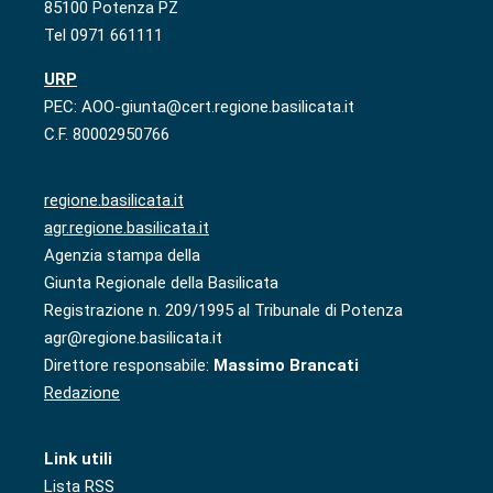
85100 Potenza PZ
Tel 0971 661111
URP
PEC: AOO-giunta@cert.regione.basilicata.it
C.F. 80002950766
regione.basilicata.it
agr.regione.basilicata.it
Agenzia stampa della
Giunta Regionale della Basilicata
Registrazione n. 209/1995 al Tribunale di Potenza
agr@regione.basilicata.it
Direttore responsabile:
Massimo Brancati
Redazione
Link utili
Lista RSS