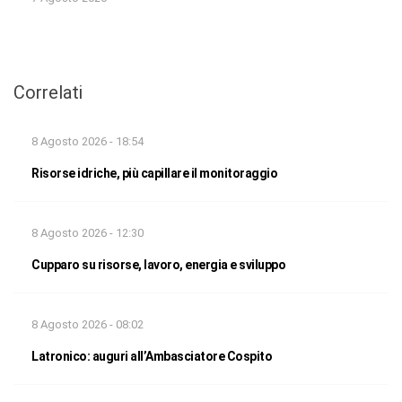
Correlati
8 Agosto 2026 - 18:54
Risorse idriche, più capillare il monitoraggio
8 Agosto 2026 - 12:30
Cupparo su risorse, lavoro, energia e sviluppo
8 Agosto 2026 - 08:02
Latronico: auguri all’Ambasciatore Cospito