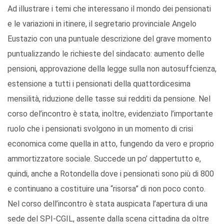
Ad illustrare i temi che interessano il mondo dei pensionati
e le variazioni in itinere, il segretario provinciale Angelo
Eustazio con una puntuale descrizione del grave momento
puntualizzando le richieste del sindacato: aumento delle
pensioni, approvazione della legge sulla non autosuffcienza,
estensione a tutti i pensionati della quattordicesima
mensilità, riduzione delle tasse sui redditi da pensione. Nel
corso del’incontro è stata, inoltre, evidenziato l’importante
ruolo che i pensionati svolgono in un momento di crisi
economica come quella in atto, fungendo da vero e proprio
ammortizzatore sociale. Succede un po’ dappertutto e,
quindi, anche a Rotondella dove i pensionati sono più di 800
e continuano a costituire una “risorsa” di non poco conto.
Nel corso dell’incontro è stata auspicata l’apertura di una
sede del SPI-CGIL, assente dalla scena cittadina da oltre