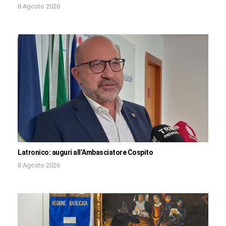
8 Agosto 2026
Latronico: auguri all’Ambasciatore Cospito
8 Agosto 2026