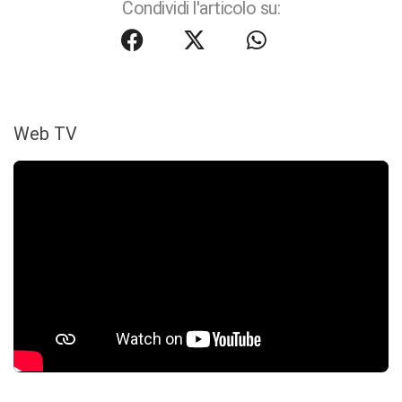
Condividi l'articolo su:
Web TV