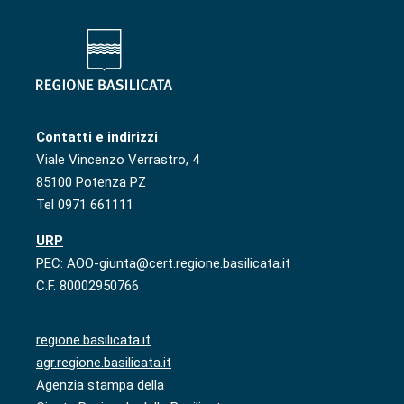
Contatti e indirizzi
Viale Vincenzo Verrastro, 4
85100 Potenza PZ
Tel 0971 661111
URP
PEC: AOO-giunta@cert.regione.basilicata.it
C.F. 80002950766
regione.basilicata.it
agr.regione.basilicata.it
Agenzia stampa della