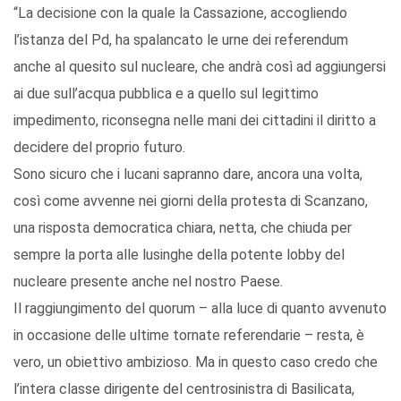
“La decisione con la quale la Cassazione, accogliendo
l’istanza del Pd, ha spalancato le urne dei referendum
anche al quesito sul nucleare, che andrà così ad aggiungersi
ai due sull’acqua pubblica e a quello sul legittimo
impedimento, riconsegna nelle mani dei cittadini il diritto a
decidere del proprio futuro.
Sono sicuro che i lucani sapranno dare, ancora una volta,
così come avvenne nei giorni della protesta di Scanzano,
una risposta democratica chiara, netta, che chiuda per
sempre la porta alle lusinghe della potente lobby del
nucleare presente anche nel nostro Paese.
Il raggiungimento del quorum – alla luce di quanto avvenuto
in occasione delle ultime tornate referendarie – resta, è
vero, un obiettivo ambizioso. Ma in questo caso credo che
l’intera classe dirigente del centrosinistra di Basilicata,