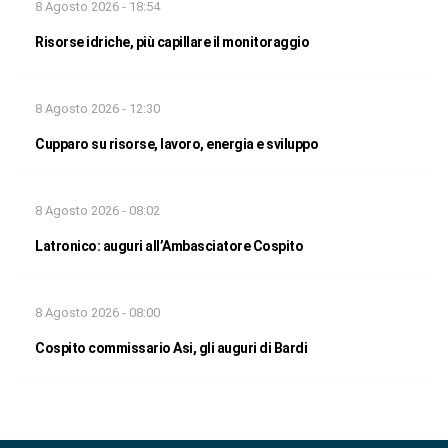
8 Agosto 2026 - 18:54
Risorse idriche, più capillare il monitoraggio
8 Agosto 2026 - 12:30
Cupparo su risorse, lavoro, energia e sviluppo
8 Agosto 2026 - 08:02
Latronico: auguri all’Ambasciatore Cospito
8 Agosto 2026 - 08:00
Cospito commissario Asi, gli auguri di Bardi