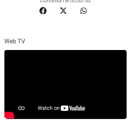
Condividi l'articolo su:
Web TV