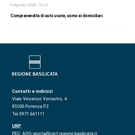
6 Agosto 2026 - 16:11
Compravendita di auto usate, uomo ai domiciliari
Contatti e indirizzi
Viale Vincenzo Verrastro, 4
85100 Potenza PZ
Tel 0971 661111
URP
PEC: AOO-giunta@cert.regione.basilicata.it