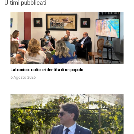
Ultimi pubblicati
Latronico: radici e identità di un popolo
6 Agosto 2026