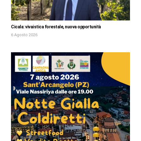
Cicala: vivaistica forestale, nuova opportunità
6 Agosto 2026