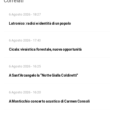
Correlati
6 Agosto 2026 - 18:27
Latronico: radici e identità di un popolo
6 Agosto 2026 - 17:43
Cicala: vivaistica forestale, nuova opportunità
6 Agosto 2026 - 16:25
A Sant’Arcangelo la “Notte Gialla Coldiretti”
6 Agosto 2026 - 16:20
A Monticchio concerto acustico di Carmen Consoli