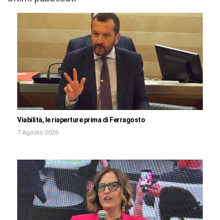
Viabilità, le riaperture prima di Ferragosto
7 Agosto 2026