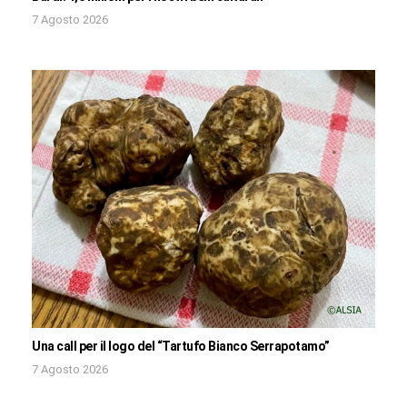
7 Agosto 2026
Una call per il logo del “Tartufo Bianco Serrapotamo”
7 Agosto 2026