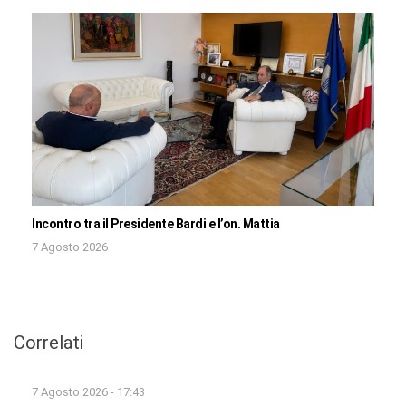
Incontro tra il Presidente Bardi e l’on. Mattia
7 Agosto 2026
Correlati
7 Agosto 2026 - 17:43