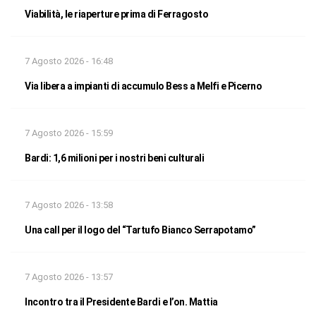
Viabilità, le riaperture prima di Ferragosto
7 Agosto 2026 - 16:48
Via libera a impianti di accumulo Bess a Melfi e Picerno
7 Agosto 2026 - 15:59
Bardi: 1,6 milioni per i nostri beni culturali
7 Agosto 2026 - 13:58
Una call per il logo del “Tartufo Bianco Serrapotamo”
7 Agosto 2026 - 13:57
Incontro tra il Presidente Bardi e l’on. Mattia