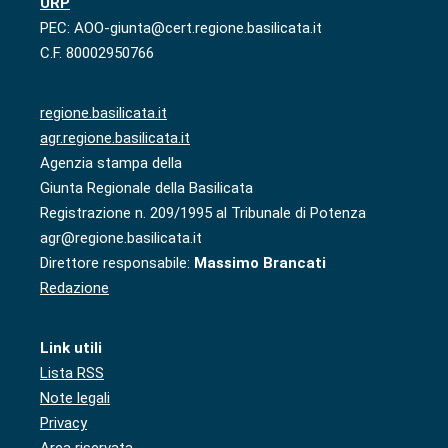
URP
PEC: AOO-giunta@cert.regione.basilicata.it
C.F. 80002950766
regione.basilicata.it
agr.regione.basilicata.it
Agenzia stampa della
Giunta Regionale della Basilicata
Registrazione n. 209/1995 al Tribunale di Potenza
agr@regione.basilicata.it
Direttore responsabile:
Massimo Brancati
Redazione
Link utili
Lista RSS
Note legali
Privacy
Area riservata