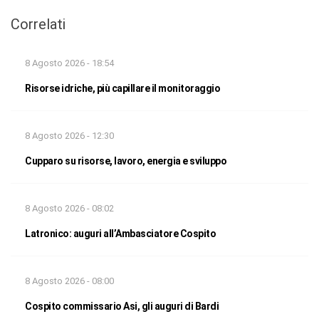
Correlati
8 Agosto 2026 - 18:54
Risorse idriche, più capillare il monitoraggio
8 Agosto 2026 - 12:30
Cupparo su risorse, lavoro, energia e sviluppo
8 Agosto 2026 - 08:02
Latronico: auguri all’Ambasciatore Cospito
8 Agosto 2026 - 08:00
Cospito commissario Asi, gli auguri di Bardi