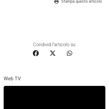
Stampa questo articolo
Condividi l'articolo su:
Web TV