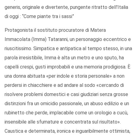
generis, originale e divertente, pungente ritratto dell'Italia
di oggi : “Come piante tra i sassi”
Protagonista il sostituto procuratore di Matera
Immacolata (Imma) Tataranni, un personaggio eccentrico e
riuscitissimo. Simpatica e antipatica al tempo stesso, in una
parola irresistibile, Imma è alta un metro e uno sputo, ha
capelli crespi, gusti improbabili e una memoria prodigiosa. È
una donna abituata «per indole e storia personale» a non
perdersi in chiacchiere e ad andare al sodo «cercando di
risolvere problemi domestici e casi giudiziari senza grosse
distinzioni fra un omicidio passionale, un abuso edilizio e un
rubinetto che perde, implacabile come un orologio a cucù,
insensibile alle sfumature e concentrata sul risultato».
Caustica e determinata, ironica e inguaribilmente ottimista,