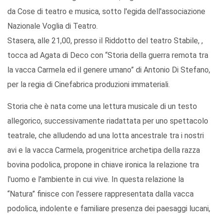
da Cose di teatro e musica, sotto l'egida dell'associazione
Nazionale Voglia di Teatro.
Stasera, alle 21,00, presso il Riddotto del teatro Stabile, ,
tocca ad Agata di Deco con “Storia della guerra remota tra
la vacca Carmela ed il genere umano” di Antonio Di Stefano,
per la regia di Cinefabrica produzioni immateriali.
Storia che è nata come una lettura musicale di un testo
allegorico, successivamente riadattata per uno spettacolo
teatrale, che alludendo ad una lotta ancestrale tra i nostri
avi e la vacca Carmela, progenitrice archetipa della razza
bovina podolica, propone in chiave ironica la relazione tra
l'uomo e l'ambiente in cui vive. In questa relazione la
“Natura” finisce con l'essere rappresentata dalla vacca
podolica, indolente e familiare presenza dei paesaggi lucani,