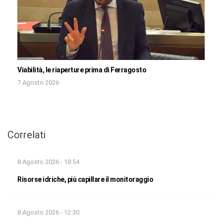
Viabilità, le riaperture prima di Ferragosto
7 Agosto 2026
Correlati
8 Agosto 2026 - 18:54
Risorse idriche, più capillare il monitoraggio
8 Agosto 2026 - 12:30