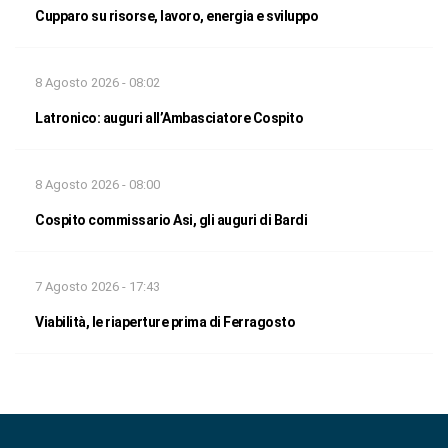
Cupparo su risorse, lavoro, energia e sviluppo
8 Agosto 2026 - 08:02
Latronico: auguri all’Ambasciatore Cospito
8 Agosto 2026 - 08:00
Cospito commissario Asi, gli auguri di Bardi
7 Agosto 2026 - 17:43
Viabilità, le riaperture prima di Ferragosto