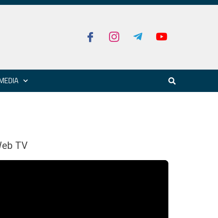
MEDIA
eb TV