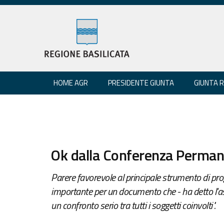
HOME AGR
PRESIDENTE GIUNTA
GIUNTA 
Ok dalla Conferenza Permane
Parere favorevole al principale strumento di p
importante per un documento che - ha detto l'a
un confronto serio tra tutti i soggetti coinvolti".