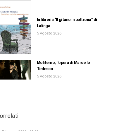
In libreria “Il gitano in poltrona” di
Lalinga
5 Agosto 2026
Moliterno, l’opera di Marcello
Tedesco
5 Agosto 2026
orrelati