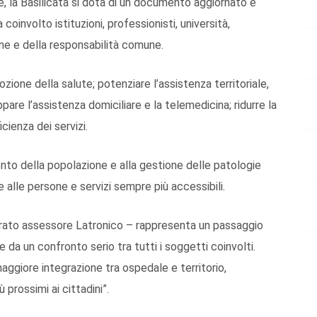
ale, la Basilicata si dota di un documento aggiornato e
oinvolto istituzioni, professionisti, università,
ione e della responsabilità comune.
ozione della salute; potenziare l’assistenza territoriale,
pare l’assistenza domiciliare e la telemedicina; ridurre la
icienza dei servizi.
nto della popolazione e alla gestione delle patologie
ne alle persone e servizi sempre più accessibili.
iarato assessore Latronico – rappresenta un passaggio
 da un confronto serio tra tutti i soggetti coinvolti.
maggiore integrazione tra ospedale e territorio,
 prossimi ai cittadini”.