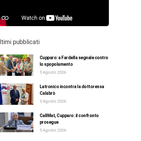
ltimi pubblicati
Cupparo: a Fardella segnale contro
lo spopolamento
5 Agosto 2026
Latronico incontra la dottoressa
Calabrò
5 Agosto 2026
CallMat, Cupparo: il confronto
prosegue
5 Agosto 2026