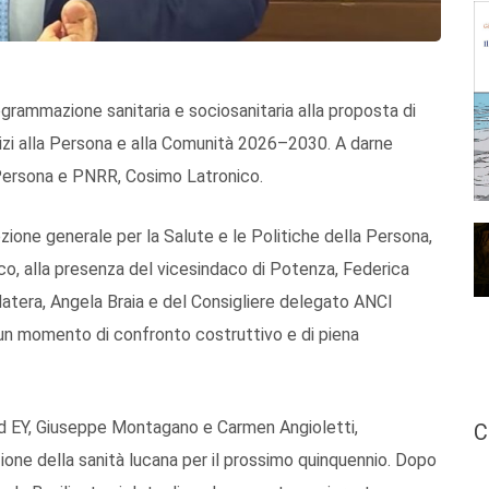
grammazione sanitaria e sociosanitaria alla proposta di
izi alla Persona e alla Comunità 2026–2030. A darne
a Persona e PNRR, Cosimo Latronico.
ezione generale per la Salute e le Politiche della Persona,
co, alla presenza del vicesindaco di Potenza, Federica
 Matera, Angela Braia e del Consigliere delegato ANCI
un momento di confronto costruttivo e di piena
 ed EY, Giuseppe Montagano e Carmen Angioletti,
C
ione della sanità lucana per il prossimo quinquennio. Dopo