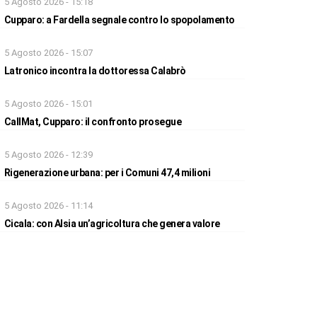
5 Agosto 2026 - 15:18
Cupparo: a Fardella segnale contro lo spopolamento
5 Agosto 2026 - 15:07
Latronico incontra la dottoressa Calabrò
5 Agosto 2026 - 15:01
CallMat, Cupparo: il confronto prosegue
5 Agosto 2026 - 12:39
Rigenerazione urbana: per i Comuni 47,4 milioni
5 Agosto 2026 - 11:14
Cicala: con Alsia un’agricoltura che genera valore