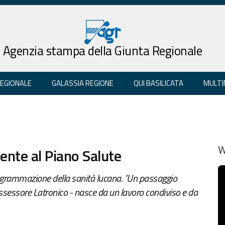
Agenzia stampa della Giunta Regionale
REGIONALE
GALASSIA REGIONE
QUI BASILICATA
MULTI
nte al Piano Salute
W
rogrammazione della sanità lucana. "Un passaggio
ssessore Latronico - nasce da un lavoro condiviso e da