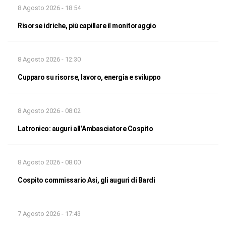
8 Agosto 2026 - 18:54
Risorse idriche, più capillare il monitoraggio
8 Agosto 2026 - 12:30
Cupparo su risorse, lavoro, energia e sviluppo
8 Agosto 2026 - 08:02
Latronico: auguri all’Ambasciatore Cospito
8 Agosto 2026 - 08:00
Cospito commissario Asi, gli auguri di Bardi
7 Agosto 2026 - 17:43