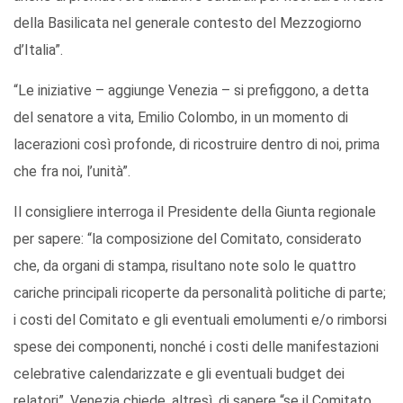
della Basilicata nel generale contesto del Mezzogiorno
d’Italia”.
“Le iniziative – aggiunge Venezia – si prefiggono, a detta
del senatore a vita, Emilio Colombo, in un momento di
lacerazioni così profonde, di ricostruire dentro di noi, prima
che fra noi, l’unità”.
Il consigliere interroga il Presidente della Giunta regionale
per sapere: “la composizione del Comitato, considerato
che, da organi di stampa, risultano note solo le quattro
cariche principali ricoperte da personalità politiche di parte;
i costi del Comitato e gli eventuali emolumenti e/o rimborsi
spese dei componenti, nonché i costi delle manifestazioni
celebrative calendarizzate e gli eventuali budget dei
relatori”. Venezia chiede, altresì, di sapere “se il Comitato