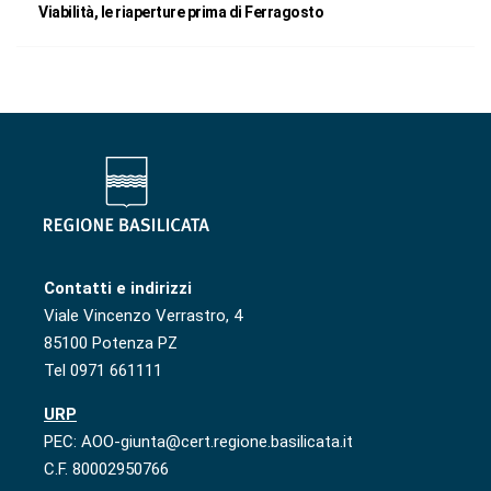
Viabilità, le riaperture prima di Ferragosto
Contatti e indirizzi
Viale Vincenzo Verrastro, 4
85100 Potenza PZ
Tel 0971 661111
URP
PEC: AOO-giunta@cert.regione.basilicata.it
C.F. 80002950766