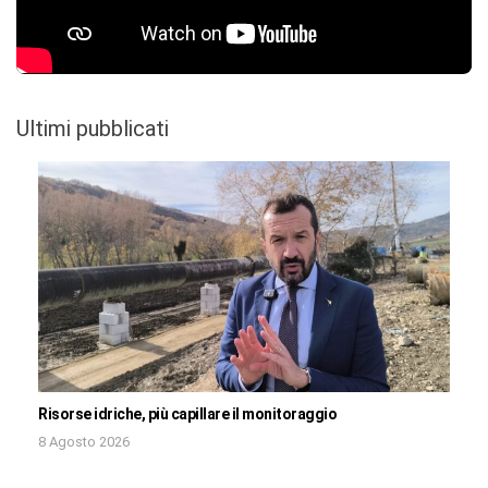
Ultimi pubblicati
Risorse idriche, più capillare il monitoraggio
8 Agosto 2026