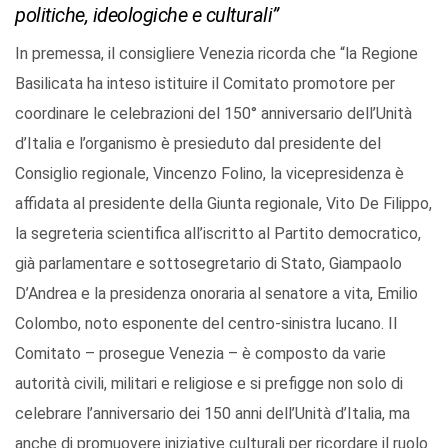
politiche, ideologiche e culturali”
In premessa, il consigliere Venezia ricorda che “la Regione
Basilicata ha inteso istituire il Comitato promotore per
coordinare le celebrazioni del 150° anniversario dell’Unità
d’Italia e l’organismo è presieduto dal presidente del
Consiglio regionale, Vincenzo Folino, la vicepresidenza è
affidata al presidente della Giunta regionale, Vito De Filippo,
la segreteria scientifica all’iscritto al Partito democratico,
già parlamentare e sottosegretario di Stato, Giampaolo
D’Andrea e la presidenza onoraria al senatore a vita, Emilio
Colombo, noto esponente del centro-sinistra lucano. Il
Comitato – prosegue Venezia – è composto da varie
autorità civili, militari e religiose e si prefigge non solo di
celebrare l’anniversario dei 150 anni dell’Unità d’Italia, ma
anche di promuovere iniziative culturali per ricordare il ruolo