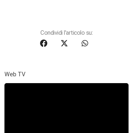
Condividi l'articolo su:
Web TV