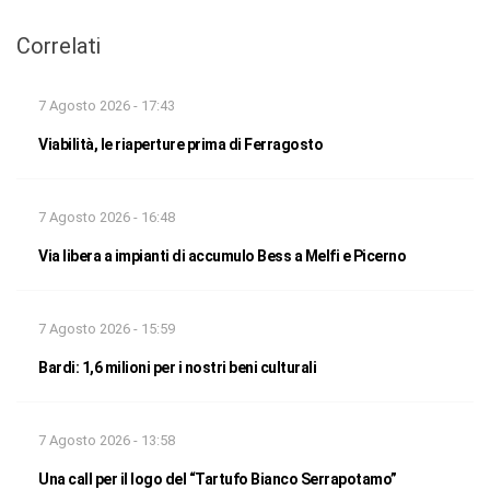
Correlati
7 Agosto 2026 - 17:43
Viabilità, le riaperture prima di Ferragosto
7 Agosto 2026 - 16:48
Via libera a impianti di accumulo Bess a Melfi e Picerno
7 Agosto 2026 - 15:59
Bardi: 1,6 milioni per i nostri beni culturali
7 Agosto 2026 - 13:58
Una call per il logo del “Tartufo Bianco Serrapotamo”