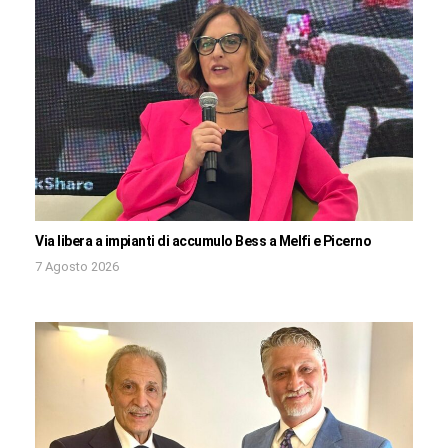
Via libera a impianti di accumulo Bess a Melfi e Picerno
7 Agosto 2026