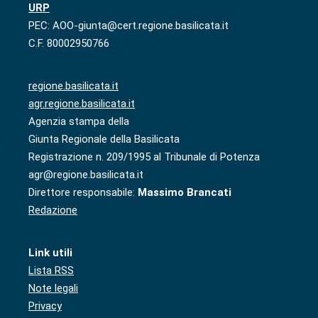
URP
PEC: AOO-giunta@cert.regione.basilicata.it
C.F. 80002950766
regione.basilicata.it
agr.regione.basilicata.it
Agenzia stampa della
Giunta Regionale della Basilicata
Registrazione n. 209/1995 al Tribunale di Potenza
agr@regione.basilicata.it
Direttore responsabile:
Massimo Brancati
Redazione
Link utili
Lista RSS
Note legali
Privacy