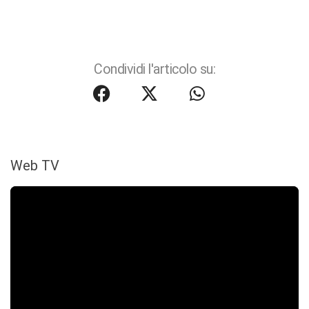
Condividi l'articolo su:
Web TV