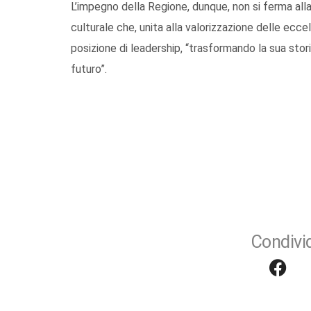
L’impegno della Regione, dunque, non si ferma al
culturale che, unita alla valorizzazione delle ecce
posizione di leadership, “trasformando la sua stori
futuro”.
Condivid