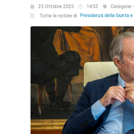
25 Ottobre 2025
14:55
Categorie:
Presidenza della Giunta 
Tutte le notizie di