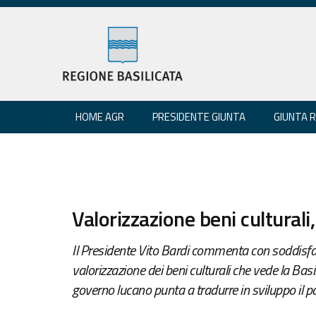
HOME AGR
PRESIDENTE GIUNTA
GIUNTA 
Valorizzazione beni culturali,
Il Presidente Vito Bardi commenta con soddisfazi
valorizzazione dei beni culturali che vede la Basil
governo lucano punta a tradurre in sviluppo il p