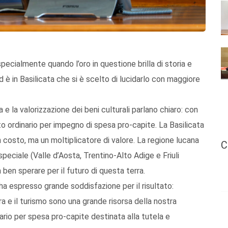
specialmente quando l’oro in questione brilla di storia e
Ed è in Basilicata che si è scelto di lucidarlo con maggiore
 e la valorizzazione dei beni culturali parlano chiaro: con
uto ordinario per impegno di spesa pro-capite. La Basilicata
n costo, ma un moltiplicatore di valore. La regione lucana
C
eciale (Valle d’Aosta, Trentino-Alto Adige e Friuli
ben sperare per il futuro di questa terra.
 ha espresso grande soddisfazione per il risultato:
a e il turismo sono una grande risorsa della nostra
nario per spesa pro-capite destinata alla tutela e