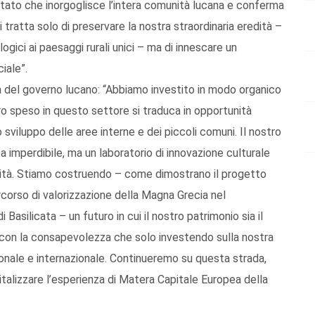
sultato che inorgoglisce l’intera comunità lucana e conferma
si tratta solo di preservare la nostra straordinaria eredità –
ologici ai paesaggi rurali unici – ma di innescare un
iale”.
ca del governo lucano: “Abbiamo investito in modo organico
 speso in questo settore si traduca in opportunità
o sviluppo delle aree interne e dei piccoli comuni. Il nostro
a imperdibile, ma un laboratorio di innovazione culturale
nità. Stiamo costruendo – come dimostrano il progetto
corso di valorizzazione della Magna Grecia nel
i Basilicata – un futuro in cui il nostro patrimonio sia il
con la consapevolezza che solo investendo sulla nostra
ionale e internazionale. Continueremo su questa strada,
italizzare l’esperienza di Matera Capitale Europea della