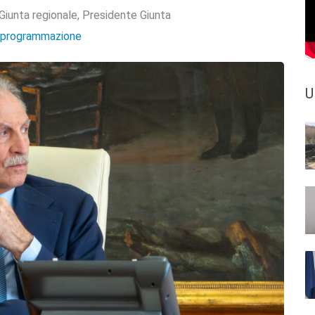
Giunta regionale
,
Presidente Giunta
e programmazione
U