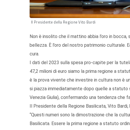
Il Presidente della Regione Vito Bardi
Non è insolito che il mattino abbia l’oro in bocca, 
bellezza. È l’oro del nostro patrimonio culturale. 
cura.
I dati del 2023 sulla spesa pro-capite per la tutela
47,2 milioni di euro siamo la prima regione a stat
è la prova vivente che investire in cultura non è u
si piazza immediatamente dopo quelle a statuto sp
Venezia Giulia), confermando una tendenza che fa 
Il Presidente della Regione Basilicata, Vito Bardi,
“Questi numeri sono la dimostrazione che la cultur
Basilicata. Essere la prima regione a statuto ordi