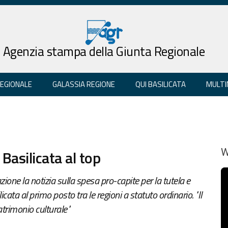
Agenzia stampa della Giunta Regionale
REGIONALE
GALASSIA REGIONE
QUI BASILICATA
MULTI
 Basilicata al top
W
one la notizia sulla spesa pro-capite per la tutela e
icata al primo posto tra le regioni a statuto ordinario. "Il
atrimonio culturale"