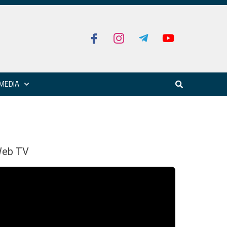
MEDIA
eb TV