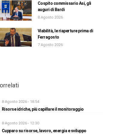
Cospito commissario Asi, gli
auguri di Bardi
8 Agosto 2026
Viabilità, le riaperture prima di
Ferragosto
7 Agosto 2026
orrelati
8 Agosto 2026 - 18:54
Risorse idriche, più capillare il monitoraggio
8 Agosto 2026 - 12:30
Cupparo su risorse, lavoro, energia e sviluppo