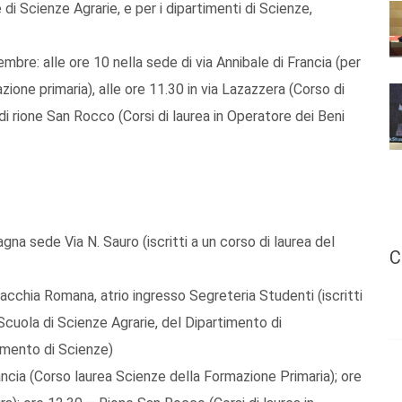
e di Scienze Agrarie, e per i dipartimenti di Scienze,
embre: alle ore 10 nella sede di via Annibale di Francia (per
azione primaria), alle ore 11.30 in via Lazazzera (Corso di
 di rione San Rocco (Corsi di laurea in Operatore dei Beni
sede Via N. Sauro (iscritti a un corso di laurea del
C
ia Romana, atrio ingresso Segreteria Studenti (iscritti
 Scuola di Scienze Agrarie, del Dipartimento di
imento di Scienze)
ia (Corso laurea Scienze della Formazione Primaria); ore