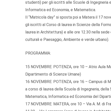
studenti) per gli iscritti alle Scuole di Ingegneria 
Informatica ed Economia, e Matematica.
Il “Matricola day” si sposta poi a Matera il 17 nov
gli iscritti al Corso di laurea in Scienze della Form
laurea in Architettura) e alle ore 12.30 nella sede
culturali e Paesaggio, Ambiente e verde urbano).
PROGRAMMA:
15 NOVEMBRE: POTENZA, ore 10 – Atrio Aula Magna 
Dipartimento di Scienze Umane)
16 NOVEMBRE: POTENZA, ore 16 – Campus di Macch
a corso di laurea della Scuola di Ingegneria, della
Matematica, Informatica ed Economia del Dipart
17 NOVEMBRE: MATERA, ore 10 – Via A. M. di Franc