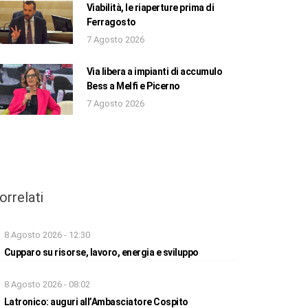
Viabilità, le riaperture prima di
Ferragosto
7 Agosto 2026
Via libera a impianti di accumulo
Bess a Melfi e Picerno
7 Agosto 2026
orrelati
8 Agosto 2026 - 12:30
Cupparo su risorse, lavoro, energia e sviluppo
8 Agosto 2026 - 08:02
Latronico: auguri all’Ambasciatore Cospito