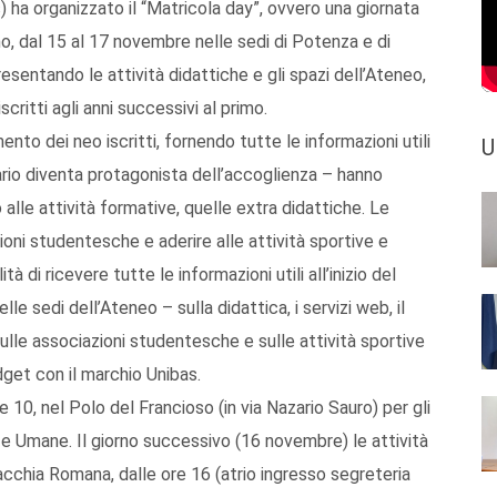
ha organizzato il “Matricola day”, ovvero una giornata
no, dal 15 al 17 novembre nelle sedi di Potenza e di
presentando le attività didattiche e gli spazi dell’Ateneo,
critti agli anni successivi al primo.
imento dei neo iscritti, fornendo tutte le informazioni utili
U
ario diventa protagonista dell’accoglienza – hanno
alle attività formative, quelle extra didattiche. Le
zioni studentesche e aderire alle attività sportive e
tà di ricevere tutte le informazioni utili all’inizio del
lle sedi dell’Ateneo – sulla didattica, i servizi web, il
 sulle associazioni studentesche e sulle attività sportive
dget con il marchio Unibas.
10, nel Polo del Francioso (in via Nazario Sauro) per gli
enze Umane. Il giorno successivo (16 novembre) le attività
chia Romana, dalle ore 16 (atrio ingresso segreteria