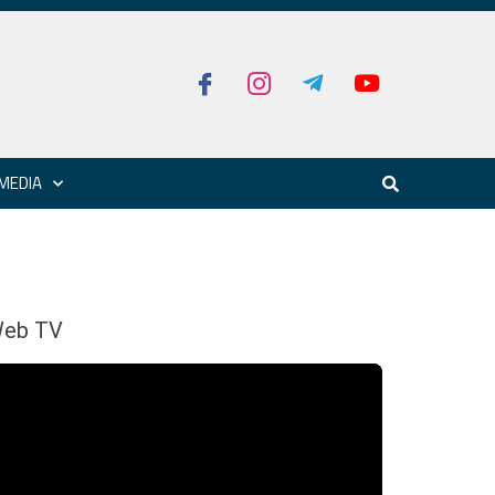
MEDIA
eb TV