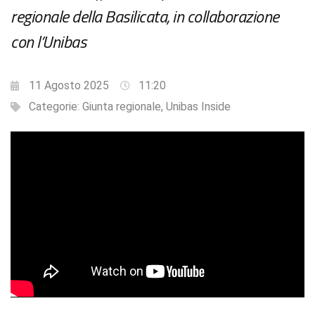
regionale della Basilicata, in collaborazione
con l’Unibas
11 Agosto 2025
11:20
Categorie:
Giunta regionale
,
Unibas Inside