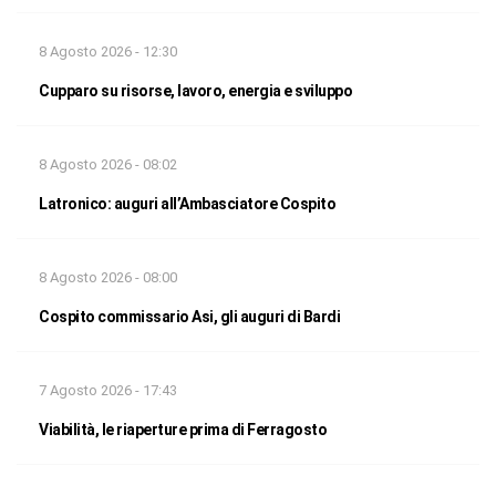
8 Agosto 2026 - 12:30
Cupparo su risorse, lavoro, energia e sviluppo
8 Agosto 2026 - 08:02
Latronico: auguri all’Ambasciatore Cospito
8 Agosto 2026 - 08:00
Cospito commissario Asi, gli auguri di Bardi
7 Agosto 2026 - 17:43
Viabilità, le riaperture prima di Ferragosto