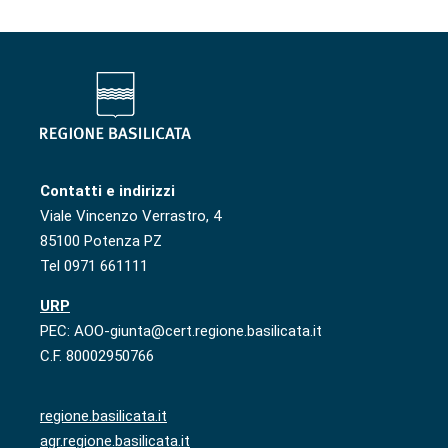
Contatti e indirizzi
Viale Vincenzo Verrastro, 4
85100 Potenza PZ
Tel 0971 661111
URP
PEC: AOO-giunta@cert.regione.basilicata.it
C.F. 80002950766
regione.basilicata.it
agr.regione.basilicata.it