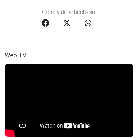
Condividi l'articolo su:
Web TV