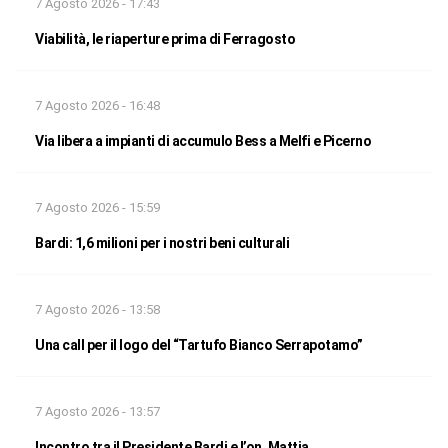
7 Agosto 2026 - 17:43
Viabilità, le riaperture prima di Ferragosto
7 Agosto 2026 - 16:48
Via libera a impianti di accumulo Bess a Melfi e Picerno
7 Agosto 2026 - 15:59
Bardi: 1,6 milioni per i nostri beni culturali
7 Agosto 2026 - 13:58
Una call per il logo del “Tartufo Bianco Serrapotamo”
7 Agosto 2026 - 13:57
Incontro tra il Presidente Bardi e l’on. Mattia