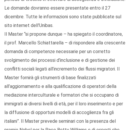
Le domande dovranno essere presentate entro il 27
dicembre. Tutte le informazioni sono state pubblicate sul
sito internet dell’Unibas.
Il Master “si propone dunque – ha spiegato il coordinatore,
il prof. Marcello Schiattarella – di rispondere alla crescente
domanda di competenze necessarie per un corretto
svolgimento dei processi d’inclusione e di gestione dei
conflitti sociali legati all’incremento dei flussi migratori. Il
Master fornirà gli strumenti di base finalizzati
all’aggiornamento e alla qualificazione di operatori della
mediazione interculturale e formatori che si occupano di
immigrati ai diversi livelli di età, per il loro inserimento e per
la diffusione di opportuni modelli di accoglienza fra gli
italiani”. Il Master prevede seminari con la presenza del
premio Nobel per la Pace Betty Williams e di esperti che