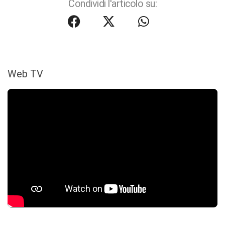
Condividi l'articolo su:
Web TV