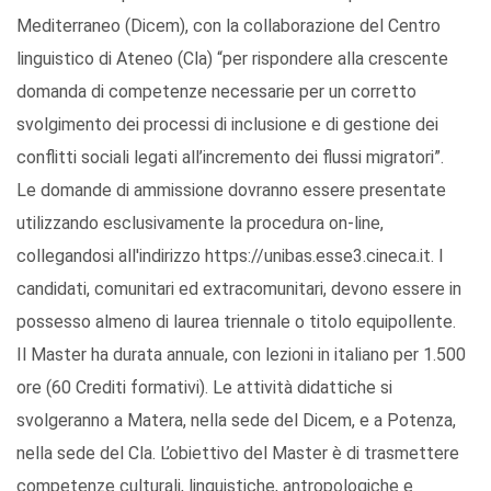
Mediterraneo (Dicem), con la collaborazione del Centro
linguistico di Ateneo (Cla) “per rispondere alla crescente
domanda di competenze necessarie per un corretto
svolgimento dei processi di inclusione e di gestione dei
conflitti sociali legati all’incremento dei flussi migratori”.
Le domande di ammissione dovranno essere presentate
utilizzando esclusivamente la procedura on-line,
collegandosi all'indirizzo https://unibas.esse3.cineca.it. I
candidati, comunitari ed extracomunitari, devono essere in
possesso almeno di laurea triennale o titolo equipollente.
Il Master ha durata annuale, con lezioni in italiano per 1.500
ore (60 Crediti formativi). Le attività didattiche si
svolgeranno a Matera, nella sede del Dicem, e a Potenza,
nella sede del Cla. L’obiettivo del Master è di trasmettere
competenze culturali, linguistiche, antropologiche e