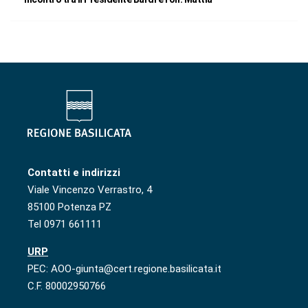
Contatti e indirizzi
Viale Vincenzo Verrastro, 4
85100 Potenza PZ
Tel 0971 661111
URP
PEC: AOO-giunta@cert.regione.basilicata.it
C.F. 80002950766