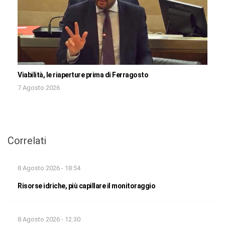
Viabilità, le riaperture prima di Ferragosto
7 Agosto 2026
Correlati
8 Agosto 2026 - 18:54
Risorse idriche, più capillare il monitoraggio
8 Agosto 2026 - 12:30