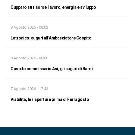
Cupparo su risorse, lavoro, energia e sviluppo
8 Agosto 2026 - 08:02
Latronico: auguri all’Ambasciatore Cospito
8 Agosto 2026 - 08:00
Cospito commissario Asi, gli auguri di Bardi
7 Agosto 2026 - 17:43
Viabilità, le riaperture prima di Ferragosto