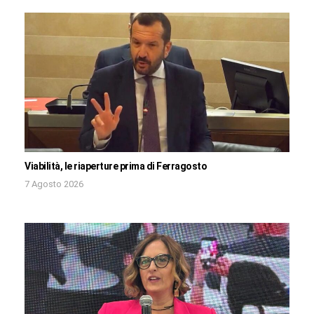
Viabilità, le riaperture prima di Ferragosto
7 Agosto 2026