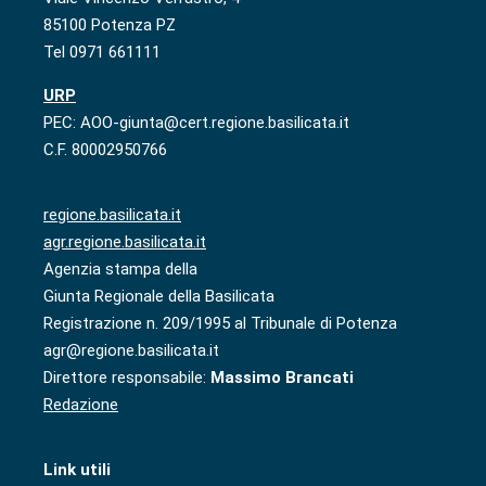
85100 Potenza PZ
Tel 0971 661111
URP
PEC: AOO-giunta@cert.regione.basilicata.it
C.F. 80002950766
regione.basilicata.it
agr.regione.basilicata.it
Agenzia stampa della
Giunta Regionale della Basilicata
Registrazione n. 209/1995 al Tribunale di Potenza
agr@regione.basilicata.it
Direttore responsabile:
Massimo Brancati
Redazione
Link utili