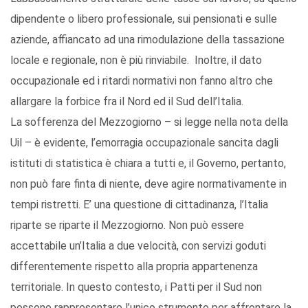
dipendente o libero professionale, sui pensionati e sulle
aziende, affiancato ad una rimodulazione della tassazione
locale e regionale, non è più rinviabile. Inoltre, il dato
occupazionale ed i ritardi normativi non fanno altro che
allargare la forbice fra il Nord ed il Sud dell’Italia.
La sofferenza del Mezzogiorno – si legge nella nota della
Uil – è evidente, l’emorragia occupazionale sancita dagli
istituti di statistica è chiara a tutti e, il Governo, pertanto,
non può fare finta di niente, deve agire normativamente in
tempi ristretti. E’ una questione di cittadinanza, l’Italia
riparte se riparte il Mezzogiorno. Non può essere
accettabile un’Italia a due velocità, con servizi goduti
differentemente rispetto alla propria appartenenza
territoriale. In questo contesto, i Patti per il Sud non
possono rappresentare l’unico strumento per affrontare la