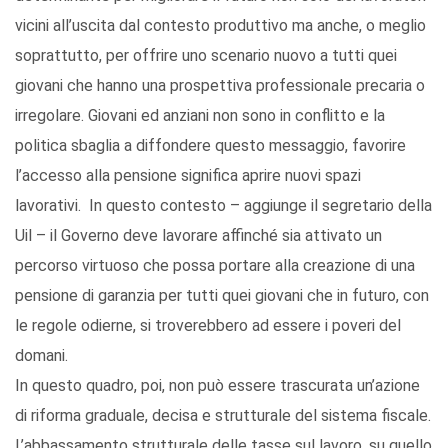
vicini all’uscita dal contesto produttivo ma anche, o meglio
soprattutto, per offrire uno scenario nuovo a tutti quei
giovani che hanno una prospettiva professionale precaria o
irregolare. Giovani ed anziani non sono in conflitto e la
politica sbaglia a diffondere questo messaggio, favorire
l’accesso alla pensione significa aprire nuovi spazi
lavorativi. In questo contesto – aggiunge il segretario della
Uil – il Governo deve lavorare affinché sia attivato un
percorso virtuoso che possa portare alla creazione di una
pensione di garanzia per tutti quei giovani che in futuro, con
le regole odierne, si troverebbero ad essere i poveri del
domani.
In questo quadro, poi, non può essere trascurata un’azione
di riforma graduale, decisa e strutturale del sistema fiscale.
L’abbassamento strutturale delle tasse sul lavoro, su quello