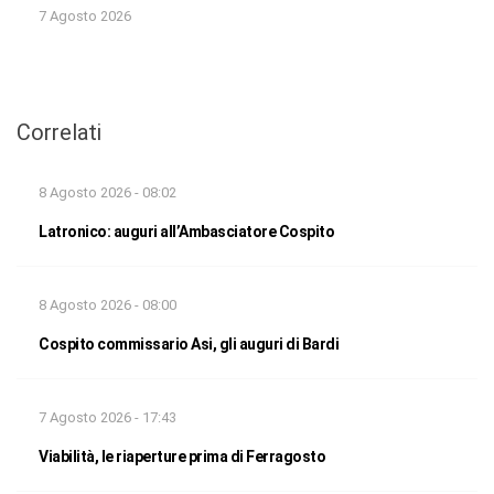
7 Agosto 2026
Correlati
8 Agosto 2026 - 08:02
Latronico: auguri all’Ambasciatore Cospito
8 Agosto 2026 - 08:00
Cospito commissario Asi, gli auguri di Bardi
7 Agosto 2026 - 17:43
Viabilità, le riaperture prima di Ferragosto