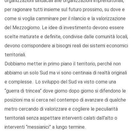
organizzazioni sindacali alle organizzazioni imprenditoriali,
per ragionare tutti insieme sul futuro prossimo, su dove e
come si voglia camminare per il rilancio e la valorizzazione
del Mezzogiorno. Le idee di investimento devono essere
scelte maturate e definite, condivise dalle comunità locali,
devono corrispondere ai bisogni reali dei sistemi economici
territoriali.
Dobbiamo metter in primo piano il territorio, perché non
abbiamo un solo Sud ma vi sono centinaia di realtà originali
e complesse. Lo sviluppo del Sud va visto come una
“guerra di trincea” dove giorno dopo giorno si difendono le
posizioni ma si cerca nel contempo di avanzare di qualche
metro cercando di valorizzare e cogliere le peculiarità
territoriali senza aspettare interventi calati dall’alto o
interventi “messianici” a lungo termine.