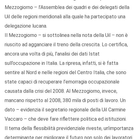
Mezzogiorno – l’Assemblea dei quadri e dei delegati della
Uil delle regioni meridionali alla quale ha partecipato una
delegazione lucana.
Il Mezzogiorno – si sottolinea nella nota della Uil – non è
riuscito ad agganciare il treno della crescita. Lo certifica,
ancora una volta di più, l’analisi dei dati Istat
sull’occupazione in Italia. La ripresa, infatti, si è fatta
sentire al Nord e nelle regioni del Centro Italia, che sono
state capaci di recuperare l’emorragia occupazionale
causata dalla crisi del 2008. Al Mezzogiorno, invece,
mancano rispetto al 2008, 380 mila di posti di lavoro. Un
dato – evidenzia il segretario regionale della Uil Carmine
Vaccaro – che deve fare riflettere politica ed istituzioni.
Il tema della flessibilità previdenziale riveste, un’importanza
determinante per migliorare il futuro non solo dei lavoratori