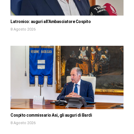
Latronico: auguri all’Ambasciatore Cospito
8 Agosto 2026
Cospito commissario Asi, gli auguri di Bardi
8 Agosto 2026