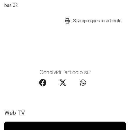
bas 02
Stampa questo articolo
Condividi l'articolo su:
Web TV